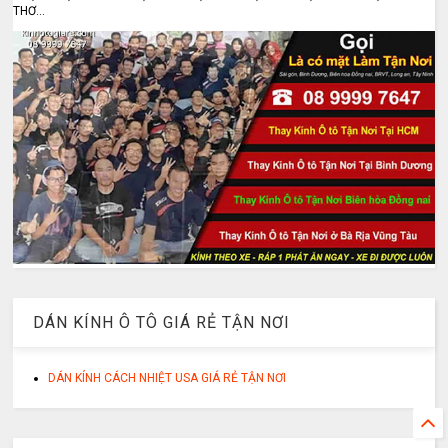
THƠ...
DÁN KÍNH Ô TÔ GIÁ RẺ TẬN NƠI
DÁN KÍNH CÁCH NHIỆT USA GIÁ RẺ TẬN NƠI