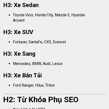
H3: Xe Sedan
Toyota Vios, Honda City, Mazda 3, Hyundai
Accent
H3: Xe SUV
Fortuner, SantaFe, CX5, Everest
H3: Xe Sang
Mercedes, BMW, Audi, Lexus
H3: Xe Bán Tải
Ford Ranger, Hilux, Triton
H2: Từ Khóa Phụ SEO