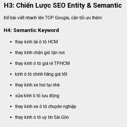
H3: Chiến Lược SEO Entity & Semantic
Để bài viết nhanh lên TOP Google, cần tối ưu thêm:
H4: Semantic Keyword
thay kính lái ô tô HCM
thay kính chắn gió tận nơi
thay kính ô tô giá rẻ TP.HCM
kính ô tô chính hãng giá tốt
thay kính xe hơi tại nhà
sửa kính ô tô lưu động
thay kính xe ô tô chuyên nghiệp
thay kính ô tô uy tín Sài Gòn