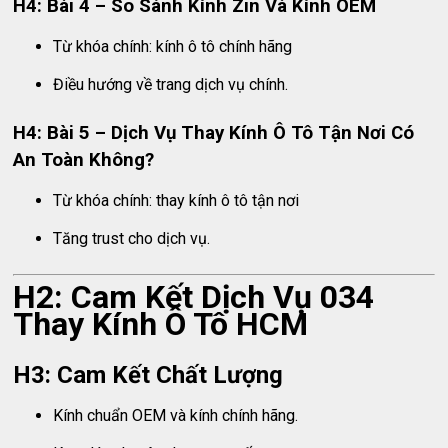
H4: Bài 4 – So Sánh Kính Zin Và Kính OEM
Từ khóa chính: kính ô tô chính hãng
Điều hướng về trang dịch vụ chính.
H4: Bài 5 – Dịch Vụ Thay Kính Ô Tô Tận Nơi Có
An Toàn Không?
Từ khóa chính: thay kính ô tô tận nơi
Tăng trust cho dịch vụ.
H2: Cam Kết Dịch Vụ 034
Thay Kính Ô Tô HCM
H3: Cam Kết Chất Lượng
Kính chuẩn OEM và kính chính hãng.