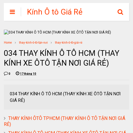
Kính Ô tô Giá Rẻ
Home
thay-kính-ô-tô-tận-nơi
thay-kính-ô-tô-giá-rẻ
034 THAY KÍNH Ô TÔ HCM (THAY
KÍNH XE ÔTÔ TẬN NƠI GIÁ RẺ)
0
17 tháng 10
034 THAY KÍNH Ô TÔ HCM (THAY KÍNH XE ÔTÔ TẬN NƠI
GIÁ RẺ)
THAY KÍNH ÔTÔ TPHCM (THAY KÍNH Ô TÔ TẬN NƠI GIÁ
RẺ)