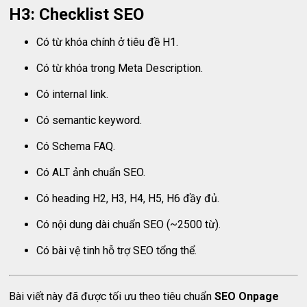
H3: Checklist SEO
Có từ khóa chính ở tiêu đề H1.
Có từ khóa trong Meta Description.
Có internal link.
Có semantic keyword.
Có Schema FAQ.
Có ALT ảnh chuẩn SEO.
Có heading H2, H3, H4, H5, H6 đầy đủ.
Có nội dung dài chuẩn SEO (~2500 từ).
Có bài vệ tinh hỗ trợ SEO tổng thể.
Bài viết này đã được tối ưu theo tiêu chuẩn
SEO Onpage