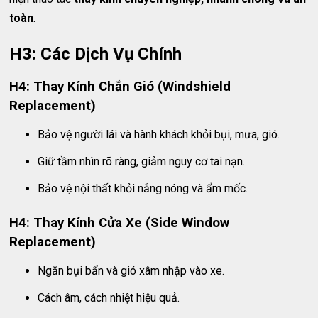
toàn
.
H3: Các Dịch Vụ Chính
H4: Thay Kính Chắn Gió (Windshield
Replacement)
Bảo vệ người lái và hành khách khỏi bụi, mưa, gió.
Giữ tầm nhìn rõ ràng, giảm nguy cơ tai nạn.
Bảo vệ nội thất khỏi nắng nóng và ẩm mốc.
H4: Thay Kính Cửa Xe (Side Window
Replacement)
Ngăn bụi bẩn và gió xâm nhập vào xe.
Cách âm, cách nhiệt hiệu quả.