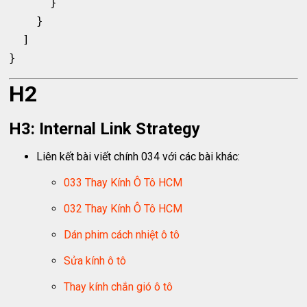
      }

    }

  ]

H2
H3: Internal Link Strategy
Liên kết bài viết chính 034 với các bài khác:
033 Thay Kính Ô Tô HCM
032 Thay Kính Ô Tô HCM
Dán phim cách nhiệt ô tô
Sửa kính ô tô
Thay kính chắn gió ô tô