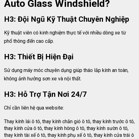
Auto Glass Windshield?
H3: Đội Ngũ Kỹ Thuật Chuyên Nghiệp
Kỹ thuật viên có kinh nghiệm thực tế với nhiều dòng xe từ
phổ thông đến cao cấp.
H3: Thiết Bị Hiện Đại
Sử dụng máy móc chuyên dụng giúp tháo lắp kính an toàn,
không ảnh hưởng sơn xe và nội thất.
H3: Hỗ Trợ Tận Nơi 24/7
Chỉ cần liên hệ qua website:
Thay kính lái ô tô, thay kính chắn gió ô tô, thay kính trước ô tô,
thay kính cửa ô tô, thay kính hông ô tô, thay kính sườn ô tô,
thay kính tài xế ô tô, thay kính phụ xế ô tô, thay kính cửa trái ô