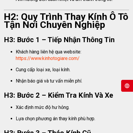
H2: Quy Trình Thay Kính Ô Tô
Tận Nơi Chuyên Nghiệp
H3: Bước 1 – Tiếp Nhận Thông Tin
Khách hàng liên hệ qua website:
https://www.kinhotogiare.com/
Cung cấp loại xe, loại kính.
Nhận báo giá và tư vấn miễn phí.
H3: Bước 2 – Kiểm Tra Kính Và Xe
Xác định mức độ hư hỏng.
Lựa chọn phương án thay kính phù hợp.
H3: Bước 3 – Tháo Kính Cũ