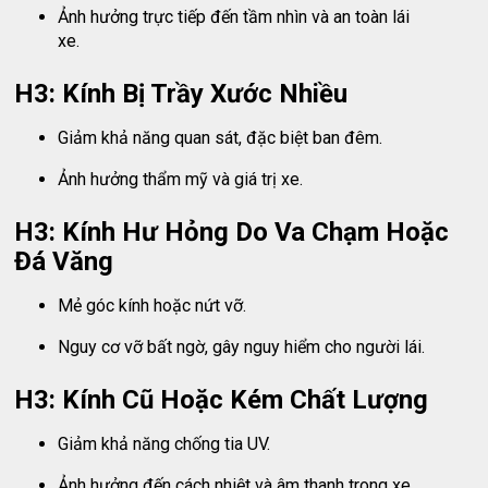
Ảnh hưởng trực tiếp đến tầm nhìn và an toàn lái
xe.
H3: Kính Bị Trầy Xước Nhiều
Giảm khả năng quan sát, đặc biệt ban đêm.
Ảnh hưởng thẩm mỹ và giá trị xe.
H3: Kính Hư Hỏng Do Va Chạm Hoặc
Đá Văng
Mẻ góc kính hoặc nứt vỡ.
Nguy cơ vỡ bất ngờ, gây nguy hiểm cho người lái.
H3: Kính Cũ Hoặc Kém Chất Lượng
Giảm khả năng chống tia UV.
Ảnh hưởng đến cách nhiệt và âm thanh trong xe.