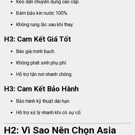
Keo dán chuyên dụng cao cấp.
Đảm bảo kín nước 100%.
Không rung lắc sau khi thay.
H3: Cam Kết Giá Tốt
Báo giá minh bạch.
Không phát sinh phụ phí.
Hỗ trợ tận nơi nhanh chóng.
H3: Cam Kết Bảo Hành
Bảo hành kỹ thuật dài hạn.
Hỗ trợ xử lý nhanh khi có sự cố.
H2: Vì Sao Nên Chọn Asia