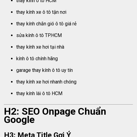
thay kính ô tô HCM
thay kính xe ô tô tận nơi
thay kính chắn gió ô tô giá rẻ
sửa kính ô tô TP.HCM
thay kính xe hơi tại nhà
kính ô tô chính hãng
garage thay kính ô tô uy tín
thay kính xe hơi nhanh chóng
thay kính lái ô tô HCM
H2: SEO Onpage Chuẩn
Google
H3: Meta Title Gợi Ý