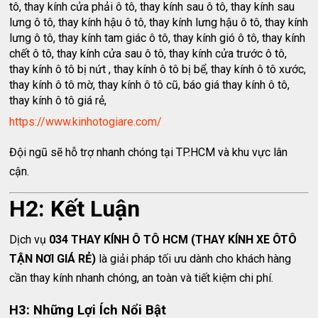
tô, thay kính cửa phải ô tô, thay kính sau ô tô, thay kính sau
lưng ô tô, thay kính hậu ô tô, thay kính lưng hậu ô tô, thay kính
lưng ô tô, thay kính tam giác ô tô, thay kính gió ô tô, thay kính
chết ô tô, thay kính cửa sau ô tô, thay kính cửa trước ô tô,
thay kính ô tô bị nứt , thay kính ô tô bị bể, thay kính ô tô xước,
thay kính ô tô mờ, thay kính ô tô cũ, báo giá thay kính ô tô,
thay kính ô tô giá rẻ,
https://www.kinhotogiare.com/
Đội ngũ sẽ hỗ trợ nhanh chóng tại TP.HCM và khu vực lân
cận.
H2: Kết Luận
Dịch vụ
034 THAY KÍNH Ô TÔ HCM (THAY KÍNH XE ÔTÔ
TẬN NƠI GIÁ RẺ)
là giải pháp tối ưu dành cho khách hàng
cần thay kính nhanh chóng, an toàn và tiết kiệm chi phí.
H3: Những Lợi Ích Nổi Bật