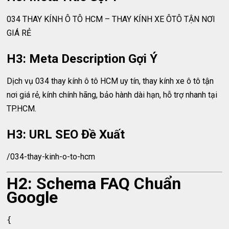
034 THAY KÍNH Ô TÔ HCM – THAY KÍNH XE ÔTÔ TẬN NƠI
GIÁ RẺ
H3: Meta Description Gợi Ý
Dịch vụ 034 thay kính ô tô HCM uy tín, thay kính xe ô tô tận
nơi giá rẻ, kính chính hãng, bảo hành dài hạn, hỗ trợ nhanh tại
TP.HCM.
H3: URL SEO Đề Xuất
/034-thay-kinh-o-to-hcm
H2: Schema FAQ Chuẩn
Google
{
