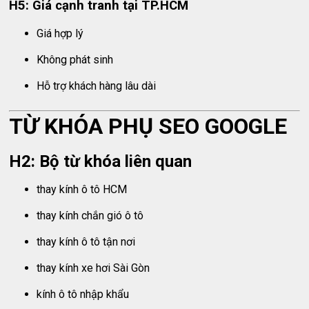
H5: Giá cạnh tranh tại TP.HCM
Giá hợp lý
Không phát sinh
Hỗ trợ khách hàng lâu dài
TỪ KHÓA PHỤ SEO GOOGLE
H2: Bộ từ khóa liên quan
thay kính ô tô HCM
thay kính chắn gió ô tô
thay kính ô tô tận nơi
thay kính xe hơi Sài Gòn
kính ô tô nhập khẩu