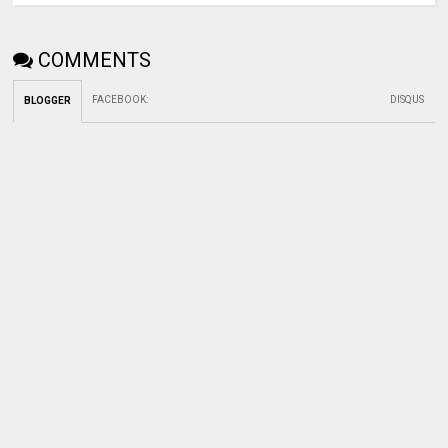
COMMENTS
FACEBOOK
:
DISQUS
BLOGGER