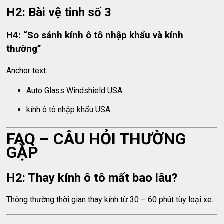
H2: Bài vệ tinh số 3
H4: “So sánh kính ô tô nhập khẩu và kính
thường”
Anchor text:
Auto Glass Windshield USA
kính ô tô nhập khẩu USA
FAQ – CÂU HỎI THƯỜNG
GẶP
H2: Thay kính ô tô mất bao lâu?
Thông thường thời gian thay kính từ 30 – 60 phút tùy loại xe.