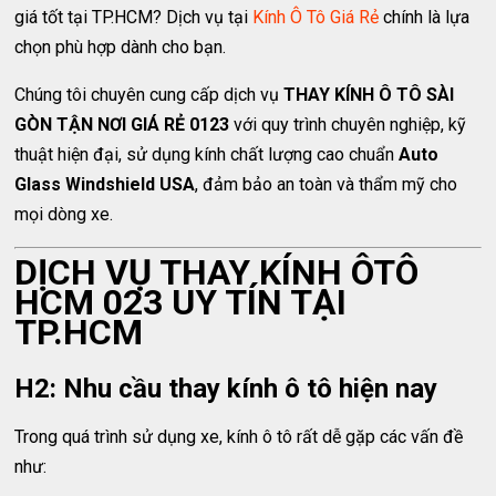
giá tốt tại TP.HCM? Dịch vụ tại
Kính Ô Tô Giá Rẻ
chính là lựa
chọn phù hợp dành cho bạn.
Chúng tôi chuyên cung cấp dịch vụ
THAY KÍNH Ô TÔ SÀI
GÒN TẬN NƠI GIÁ RẺ 0123
với quy trình chuyên nghiệp, kỹ
thuật hiện đại, sử dụng kính chất lượng cao chuẩn
Auto
Glass Windshield USA
, đảm bảo an toàn và thẩm mỹ cho
mọi dòng xe.
DỊCH VỤ THAY KÍNH ÔTÔ
HCM 023 UY TÍN TẠI
TP.HCM
H2: Nhu cầu thay kính ô tô hiện nay
Trong quá trình sử dụng xe, kính ô tô rất dễ gặp các vấn đề
như: