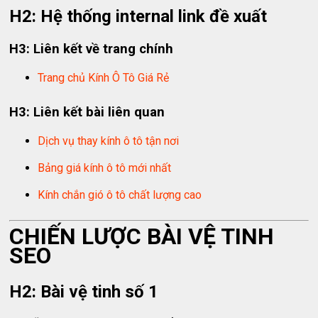
H2: Hệ thống internal link đề xuất
H3: Liên kết về trang chính
Trang chủ Kính Ô Tô Giá Rẻ
H3: Liên kết bài liên quan
Dịch vụ thay kính ô tô tận nơi
Bảng giá kính ô tô mới nhất
Kính chắn gió ô tô chất lượng cao
CHIẾN LƯỢC BÀI VỆ TINH
SEO
H2: Bài vệ tinh số 1