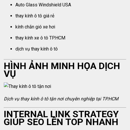
Auto Glass Windshield USA
thay kính ô tô giá rẻ
kính chắn gió xe hơi
thay kính xe ô tô TP.HCM
dịch vụ thay kính ô tô
HÌNH ẢNH MINH HỌA DỊCH
VỤ
Dịch vụ thay kính ô tô tận nơi chuyên nghiệp tại TP.HCM
INTERNAL LINK STRATEGY
GIÚP SEO LÊN TOP NHANH