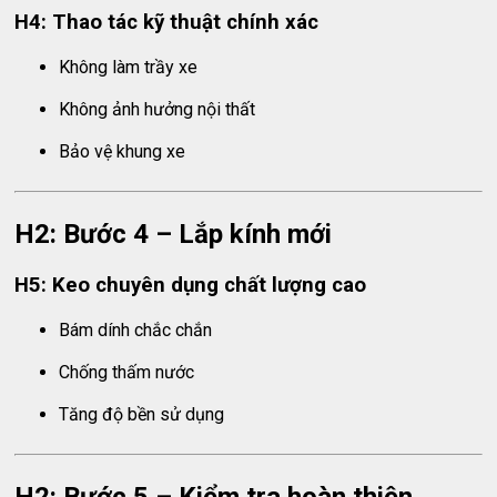
H4: Thao tác kỹ thuật chính xác
Không làm trầy xe
Không ảnh hưởng nội thất
Bảo vệ khung xe
H2: Bước 4 – Lắp kính mới
H5: Keo chuyên dụng chất lượng cao
Bám dính chắc chắn
Chống thấm nước
Tăng độ bền sử dụng
H2: Bước 5 – Kiểm tra hoàn thiện