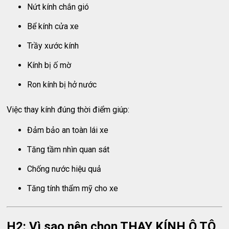
Nứt kính chắn gió
Bể kính cửa xe
Trầy xước kính
Kính bị ố mờ
Ron kính bị hở nước
Việc thay kính đúng thời điểm giúp:
Đảm bảo an toàn lái xe
Tăng tầm nhìn quan sát
Chống nước hiệu quả
Tăng tính thẩm mỹ cho xe
H2: Vì sao nên chọn THAY KÍNH Ô TÔ