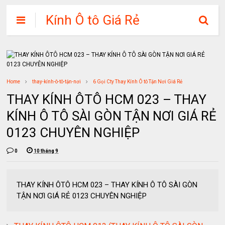
Kính Ô tô Giá Rẻ
Home
thay-kính-ô-tô-tận-nơi
6 Gọi Cty Thay Kính Ô tô Tận Nơi Giá Rẻ
THAY KÍNH ÔTÔ HCM 023 – THAY
KÍNH Ô TÔ SÀI GÒN TẬN NƠI GIÁ RẺ
0123 CHUYÊN NGHIỆP
0
10 tháng 9
THAY KÍNH ÔTÔ HCM 023 – THAY KÍNH Ô TÔ SÀI GÒN
TẬN NƠI GIÁ RẺ 0123 CHUYÊN NGHIỆP