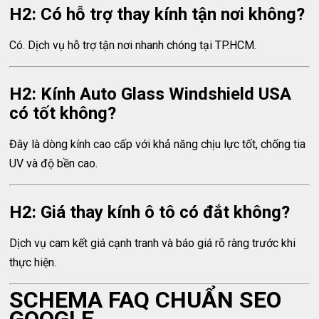
H2: Có hỗ trợ thay kính tận nơi không?
Có. Dịch vụ hỗ trợ tận nơi nhanh chóng tại TP.HCM.
H2: Kính Auto Glass Windshield USA
có tốt không?
Đây là dòng kính cao cấp với khả năng chịu lực tốt, chống tia
UV và độ bền cao.
H2: Giá thay kính ô tô có đắt không?
Dịch vụ cam kết giá cạnh tranh và báo giá rõ ràng trước khi
thực hiện.
SCHEMA FAQ CHUẨN SEO
GOOGLE