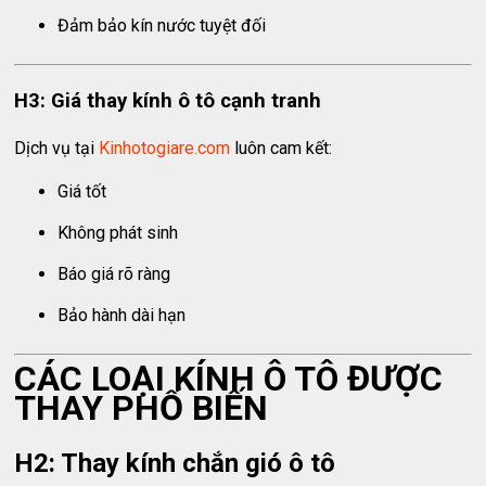
Đảm bảo kín nước tuyệt đối
H3: Giá thay kính ô tô cạnh tranh
Dịch vụ tại
Kinhotogiare.com
luôn cam kết:
Giá tốt
Không phát sinh
Báo giá rõ ràng
Bảo hành dài hạn
CÁC LOẠI KÍNH Ô TÔ ĐƯỢC
THAY PHỔ BIẾN
H2: Thay kính chắn gió ô tô