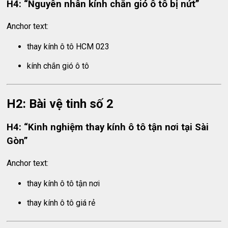
H4: “Nguyên nhân kính chắn gió ô tô bị nứt”
Anchor text:
thay kính ô tô HCM 023
kính chắn gió ô tô
H2: Bài vệ tinh số 2
H4: “Kinh nghiệm thay kính ô tô tận nơi tại Sài
Gòn”
Anchor text:
thay kính ô tô tận nơi
thay kính ô tô giá rẻ