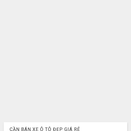
CẦN BÁN XE Ô TÔ ĐẸP GIÁ RẺ