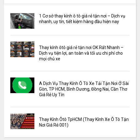
1 Cơ sở thay kính ô tô giá rẻ tận nơi – Dịch vụ
nhanh, uy tín, tiết kiệm hàng đầu hiện nay
Thay kính ôtô giá rẻ tận nơi OK Rất Nhanh –
Dịch vụ tiện lợi, an toàn và tối ưu chi phí cho
mọi chủ xe
A Dịch Vụ Thay Kính Ô Tô Xe Tải Tận Nơi Ở Sài
Gòn, TP HCM, Bình Dương, Đồng Nai, Cần Thơ
Giá Rẻ Uy Tín
Thay Kính Ôtô TpHCM (Thay Kính Xe Ô Tô Tận
Nơi Giá Rẻ 001)