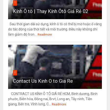
1
Kính Ô tô | Thay Kính Ôtô Giá Rẻ 02
Sau thời gian dài sử dụng, kính ô tô có thể bị mờ hoặc ố vàng
do tác động của thời tiết và môi trường. Điều này không chỉ
làm giảm độ tron...
Readmore
2
Contact Us Kinh O to Gia Re
CONTRACT US KÍNH Ô TÔ GIÁ RẺ HCM, Bình dương, Bình
phước, Biên hòa, Đồng nai, Brvt, Long an, Tây ninh, Tiền
giang, Bến tre, Vĩnh long, C...
Readmore