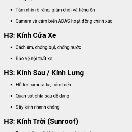
Tầm nhìn rõ ràng, giảm chói và tiếng ồn
Camera và cảm biến ADAS hoạt động chính xác
H3: Kính Cửa Xe
Cách âm, chống bụi, chống nước
Bảo vệ nội thất xe
H3: Kính Sau / Kính Lưng
Hỗ trợ camera lùi, cảm biến
Quan sát phía sau dễ dàng
Sấy kính nhanh chóng
H3: Kính Trời (Sunroof)