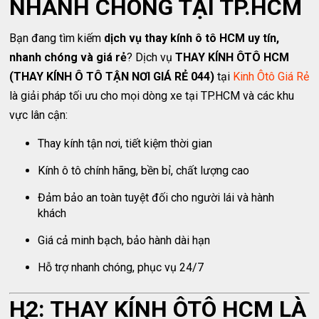
NHANH CHÓNG TẠI TP.HCM
Bạn đang tìm kiếm
dịch vụ thay kính ô tô HCM uy tín,
nhanh chóng và giá rẻ
? Dịch vụ
THAY KÍNH ÔTÔ HCM
(THAY KÍNH Ô TÔ TẬN NƠI GIÁ RẺ 044)
tại
Kinh Ôtô Giá Rẻ
là giải pháp tối ưu cho mọi dòng xe tại TP.HCM và các khu
vực lân cận:
Thay kính tận nơi, tiết kiệm thời gian
Kính ô tô chính hãng, bền bỉ, chất lượng cao
Đảm bảo an toàn tuyệt đối cho người lái và hành
khách
Giá cả minh bạch, bảo hành dài hạn
Hỗ trợ nhanh chóng, phục vụ 24/7
H2: THAY KÍNH ÔTÔ HCM LÀ