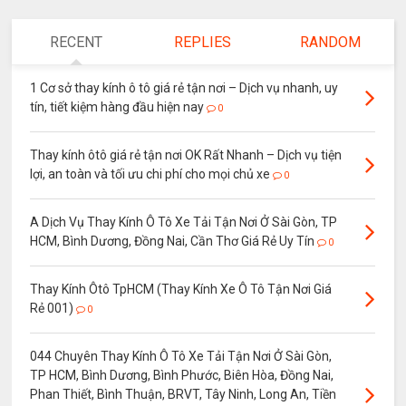
RECENT
REPLIES
RANDOM
1 Cơ sở thay kính ô tô giá rẻ tận nơi – Dịch vụ nhanh, uy
tín, tiết kiệm hàng đầu hiện nay
0
Thay kính ôtô giá rẻ tận nơi OK Rất Nhanh – Dịch vụ tiện
lợi, an toàn và tối ưu chi phí cho mọi chủ xe
0
A Dịch Vụ Thay Kính Ô Tô Xe Tải Tận Nơi Ở Sài Gòn, TP
HCM, Bình Dương, Đồng Nai, Cần Thơ Giá Rẻ Uy Tín
0
Thay Kính Ôtô TpHCM (Thay Kính Xe Ô Tô Tận Nơi Giá
Rẻ 001)
0
044 Chuyên Thay Kính Ô Tô Xe Tải Tận Nơi Ở Sài Gòn,
TP HCM, Bình Dương, Bình Phước, Biên Hòa, Đồng Nai,
Phan Thiết, Bình Thuận, BRVT, Tây Ninh, Long An, Tiền