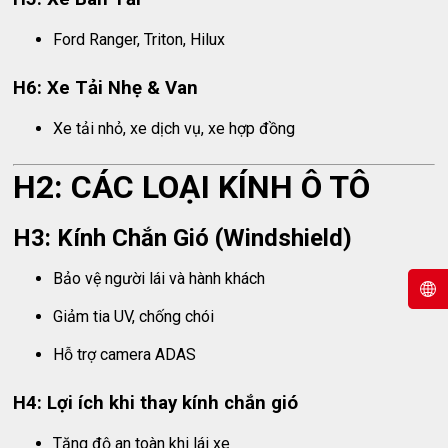
Ford Ranger, Triton, Hilux
H6: Xe Tải Nhẹ & Van
Xe tải nhỏ, xe dịch vụ, xe hợp đồng
H2: CÁC LOẠI KÍNH Ô TÔ
H3: Kính Chắn Gió (Windshield)
Bảo vệ người lái và hành khách
Giảm tia UV, chống chói
Hỗ trợ camera ADAS
H4: Lợi ích khi thay kính chắn gió
Tăng độ an toàn khi lái xe