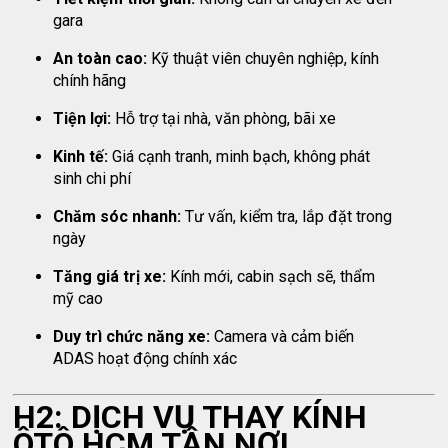
gara
An toàn cao:
Kỹ thuật viên chuyên nghiệp, kính
chính hãng
Tiện lợi:
Hỗ trợ tại nhà, văn phòng, bãi xe
Kinh tế:
Giá cạnh tranh, minh bạch, không phát
sinh chi phí
Chăm sóc nhanh:
Tư vấn, kiểm tra, lắp đặt trong
ngày
Tăng giá trị xe:
Kính mới, cabin sạch sẽ, thẩm
mỹ cao
Duy trì chức năng xe:
Camera và cảm biến
ADAS hoạt động chính xác
H2: DỊCH VỤ THAY KÍNH
ÔTÔ HCM TẬN NƠI