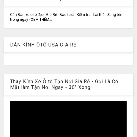
Cần Bán xe ô tô đẹp - Giá Rẻ - Bao test - Kiểm tra - Lái thử - Sang tên
trong ngày - XEM THÊM...
DÁN KÍNH ÔTÔ USA GIÁ RẺ
Thay Kính Xe Ô tô Tận Nơi Giá Rẻ - Gọi Là Có
Mặt làm Tận Nơi Ngay - 30" Xong