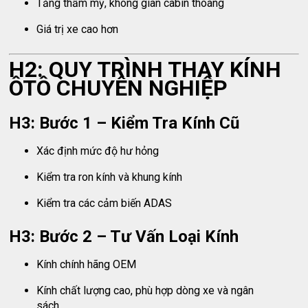
Tăng thẩm mỹ, không gian cabin thoáng
Giá trị xe cao hơn
H2: QUY TRÌNH THAY KÍNH
ÔTÔ CHUYÊN NGHIỆP
H3: Bước 1 – Kiểm Tra Kính Cũ
Xác định mức độ hư hỏng
Kiểm tra ron kính và khung kính
Kiểm tra các cảm biến ADAS
H3: Bước 2 – Tư Vấn Loại Kính
Kính chính hãng OEM
Kính chất lượng cao, phù hợp dòng xe và ngân
sách