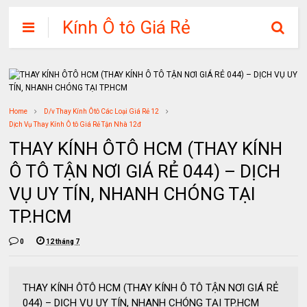
Kính Ô tô Giá Rẻ
Home
D/v Thay Kính Ôtô Các Loại Giá Rẻ 12
Dịch Vụ Thay Kính Ô tô Giá Rẻ Tận Nhà 12đ
THAY KÍNH ÔTÔ HCM (THAY KÍNH
Ô TÔ TẬN NƠI GIÁ RẺ 044) – DỊCH
VỤ UY TÍN, NHANH CHÓNG TẠI
TP.HCM
0
12 tháng 7
THAY KÍNH ÔTÔ HCM (THAY KÍNH Ô TÔ TẬN NƠI GIÁ RẺ
044) – DỊCH VỤ UY TÍN, NHANH CHÓNG TẠI TP.HCM