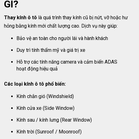
GÌ?
Thay kính ô tô
là quá trình thay kính cũ bị nứt, vỡ hoặc hư
hỏng bằng kính mới chất lượng cao. Dịch vụ này giúp:
Bảo vệ an toàn cho người lái và hành khách
Duy trì tính thẩm mỹ và giá trị xe
Hỗ trợ các tính năng camera và cảm biến ADAS
hoạt động hiệu quả
Các loại kính ô tô phổ biến:
Kính chắn gió (Windshield)
Kính cửa xe (Side Window)
Kính sau / kính lưng (Rear Window)
Kính trời (Sunroof / Moonroof)