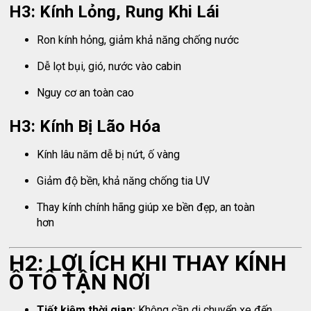
H3: Kính Lỏng, Rung Khi Lái
Ron kính hỏng, giảm khả năng chống nước
Dễ lọt bụi, gió, nước vào cabin
Nguy cơ an toàn cao
H3: Kính Bị Lão Hóa
Kính lâu năm dễ bị nứt, ố vàng
Giảm độ bền, khả năng chống tia UV
Thay kính chính hãng giúp xe bền đẹp, an toàn
hơn
H2: LỢI ÍCH KHI THAY KÍNH
Ô TÔ TẬN NƠI
Tiết kiệm thời gian:
Không cần di chuyển xe đến