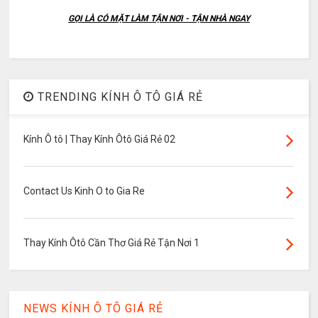
GỌI LÀ CÓ MẶT LÀM TẬN NƠI - TẬN NHÀ NGAY
TRENDING KÍNH Ô TÔ GIÁ RẺ
Kính Ô tô | Thay Kính Ôtô Giá Rẻ 02
Contact Us Kinh O to Gia Re
Thay Kính Ôtô Cần Thơ Giá Rẻ Tận Nơi 1
NEWS KÍNH Ô TÔ GIÁ RẺ