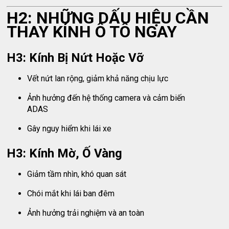
H2: NHỮNG DẤU HIỆU CẦN
THAY KÍNH Ô TÔ NGAY
H3: Kính Bị Nứt Hoặc Vỡ
Vết nứt lan rộng, giảm khả năng chịu lực
Ảnh hưởng đến hệ thống camera và cảm biến
ADAS
Gây nguy hiểm khi lái xe
H3: Kính Mờ, Ố Vàng
Giảm tầm nhìn, khó quan sát
Chói mắt khi lái ban đêm
Ảnh hưởng trải nghiệm và an toàn