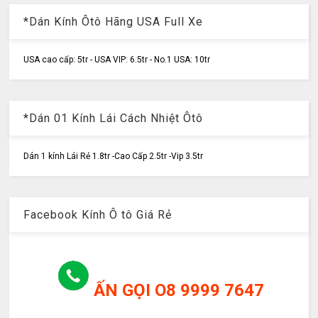
*Dán Kính Ôtô Hãng USA Full Xe
USA cao cấp: 5tr - USA VIP: 6.5tr - No.1 USA: 10tr
*Dán 01 Kính Lái Cách Nhiệt Ôtô
Dán 1 kính Lái Rẻ 1.8tr -Cao Cấp 2.5tr -Vip 3.5tr
Facebook Kính Ô tô Giá Rẻ
ẤN GỌI O8 9999 7647