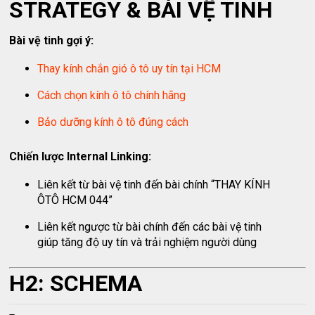
STRATEGY & BÀI VỆ TINH
Bài vệ tinh gợi ý:
Thay kính chắn gió ô tô uy tín tại HCM
Cách chọn kính ô tô chính hãng
Bảo dưỡng kính ô tô đúng cách
Chiến lược Internal Linking:
Liên kết từ bài vệ tinh đến bài chính “THAY KÍNH
ÔTÔ HCM 044”
Liên kết ngược từ bài chính đến các bài vệ tinh
giúp tăng độ uy tín và trải nghiệm người dùng
H2: SCHEMA