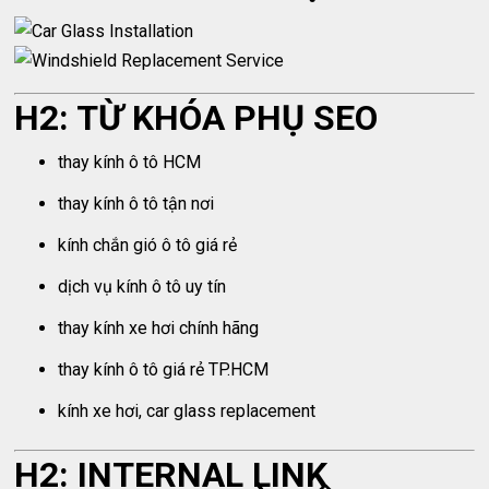
H2: TỪ KHÓA PHỤ SEO
thay kính ô tô HCM
thay kính ô tô tận nơi
kính chắn gió ô tô giá rẻ
dịch vụ kính ô tô uy tín
thay kính xe hơi chính hãng
thay kính ô tô giá rẻ TP.HCM
kính xe hơi, car glass replacement
H2: INTERNAL LINK