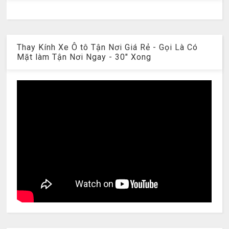
Thay Kính Xe Ô tô Tận Nơi Giá Rẻ - Gọi Là Có
Mặt làm Tận Nơi Ngay - 30" Xong