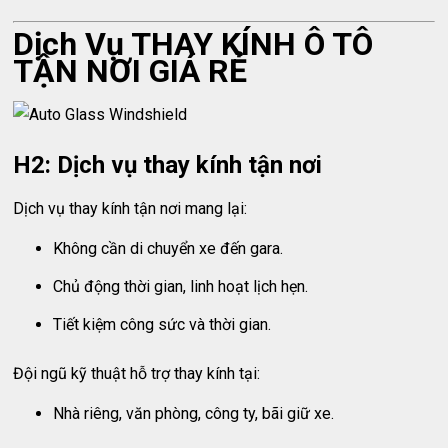
Dịch Vụ THAY KÍNH Ô TÔ
TẬN NƠI GIÁ RẺ
H2: Dịch vụ thay kính tận nơi
Dịch vụ thay kính tận nơi mang lại:
Không cần di chuyển xe đến gara.
Chủ động thời gian, linh hoạt lịch hẹn.
Tiết kiệm công sức và thời gian.
Đội ngũ kỹ thuật hỗ trợ thay kính tại:
Nhà riêng, văn phòng, công ty, bãi giữ xe.