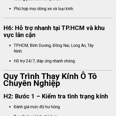
Phù hợp mọi dòng xe và loại kính.
H6: Hỗ trợ nhanh tại TP.HCM và khu
vực lân cận
TP.HCM, Bình Dương, Đồng Nai, Long An, Tây
Ninh.
Hỗ trợ 24/7, đáp ứng nhanh chóng.
Quy Trình Thay Kính Ô Tô
Chuyên Nghiệp
H2: Bước 1 – Kiểm tra tình trạng kính
Đánh giá mức độ hư hỏng.