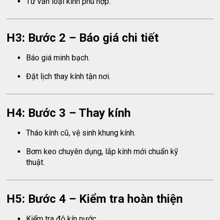
Tư vấn loại kính phù hợp.
H3: Bước 2 – Báo giá chi tiết
Báo giá minh bạch.
Đặt lịch thay kính tận nơi.
H4: Bước 3 – Thay kính
Tháo kính cũ, vệ sinh khung kính.
Bơm keo chuyên dụng, lắp kính mới chuẩn kỹ
thuật.
H5: Bước 4 – Kiểm tra hoàn thiện
Kiểm tra độ kín nước.