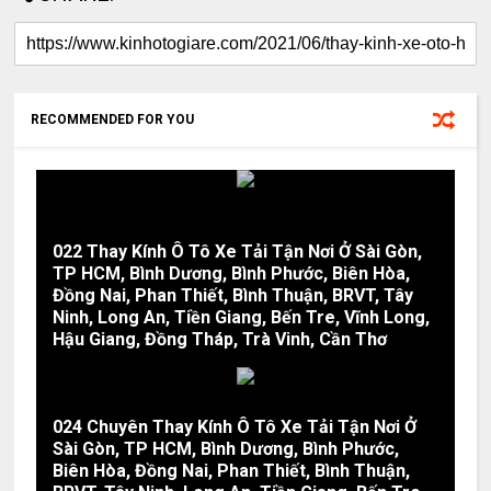
RECOMMENDED FOR YOU
022 Thay Kính Ô Tô Xe Tải Tận Nơi Ở Sài Gòn,
TP HCM, Bình Dương, Bình Phước, Biên Hòa,
Đồng Nai, Phan Thiết, Bình Thuận, BRVT, Tây
Ninh, Long An, Tiền Giang, Bến Tre, Vĩnh Long,
Hậu Giang, Đồng Tháp, Trà Vinh, Cần Thơ
024 Chuyên Thay Kính Ô Tô Xe Tải Tận Nơi Ở
Sài Gòn, TP HCM, Bình Dương, Bình Phước,
Biên Hòa, Đồng Nai, Phan Thiết, Bình Thuận,