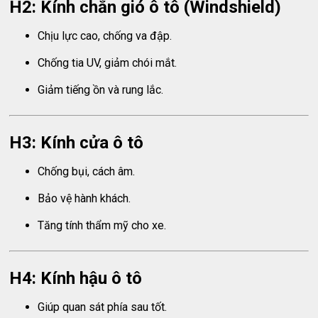
H2: Kính chắn gió ô tô (Windshield)
Chịu lực cao, chống va đập.
Chống tia UV, giảm chói mắt.
Giảm tiếng ồn và rung lắc.
H3: Kính cửa ô tô
Chống bụi, cách âm.
Bảo vệ hành khách.
Tăng tính thẩm mỹ cho xe.
H4: Kính hậu ô tô
Giúp quan sát phía sau tốt.