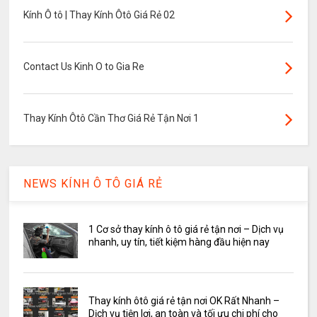
Kính Ô tô | Thay Kính Ôtô Giá Rẻ 02
Contact Us Kinh O to Gia Re
Thay Kính Ôtô Cần Thơ Giá Rẻ Tận Nơi 1
NEWS KÍNH Ô TÔ GIÁ RẺ
1 Cơ sở thay kính ô tô giá rẻ tận nơi – Dịch vụ
nhanh, uy tín, tiết kiệm hàng đầu hiện nay
Thay kính ôtô giá rẻ tận nơi OK Rất Nhanh –
Dịch vụ tiện lợi, an toàn và tối ưu chi phí cho