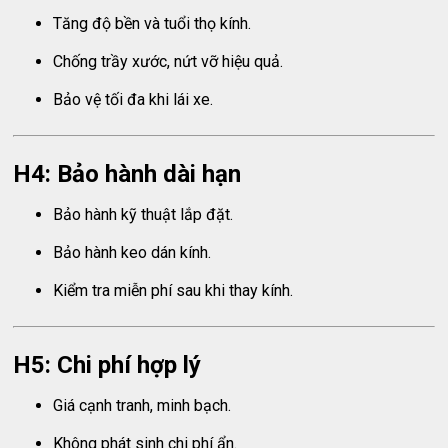
Tăng độ bền và tuổi thọ kính.
Chống trầy xước, nứt vỡ hiệu quả.
Bảo vệ tối đa khi lái xe.
H4: Bảo hành dài hạn
Bảo hành kỹ thuật lắp đặt.
Bảo hành keo dán kính.
Kiểm tra miễn phí sau khi thay kính.
H5: Chi phí hợp lý
Giá cạnh tranh, minh bạch.
Không phát sinh chi phí ẩn.