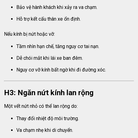
Bảo vệ hành khách khi xảy ra va chạm.
Hỗ trợ kết cấu thân xe ổn định.
Nếu kính bị nứt hoặc vỡ:
Tầm nhìn hạn chế, tăng nguy cơ tai nạn.
Dễ chói mắt khi lái xe ban đêm.
Nguy cơ vỡ kính bất ngờ khi đi đường xóc.
H3: Ngăn nứt kính lan rộng
Một vết nứt nhỏ có thể lan rộng do:
Thay đổi nhiệt độ môi trường.
Va chạm nhẹ khi di chuyển.