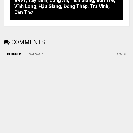
BRVT, Tây Ninh, Long An, Tiền Giang, Bến Tre,
Vĩnh Long, Hậu Giang, Đồng Tháp, Trà Vinh,
Cần Thơ
COMMENTS
FACEBOOK
:
DISQUS
BLOGGER