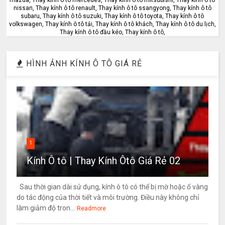
nissan, Thay kính ô tô renault, Thay kính ô tô ssangyong, Thay kính ô tô
subaru, Thay kính ô tô suzuki, Thay kính ô tô toyota, Thay kính ô tô
volkswagen, Thay kính ô tô tải, Thay kính ô tô khách, Thay kính ô tô du lịch,
Thay kính ô tô đầu kéo, Thay kính ô tô,
HÌNH ẢNH KÍNH Ô TÔ GIÁ RẺ
1
Kính Ô tô | Thay Kính Ôtô Giá Rẻ 02
Sau thời gian dài sử dụng, kính ô tô có thể bị mờ hoặc ố vàng
do tác động của thời tiết và môi trường. Điều này không chỉ
làm giảm độ tron...
Readmore