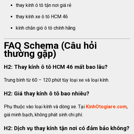
thay kính ô tô tận nơi giá rẻ
thay kính xe ô tô HCM 46
kính chắn gió ô tô chính hãng
FAQ Schema (Câu hỏi
thường gặp)
H2: Thay kính ô tô HCM 46 mất bao lâu?
Trung bình từ 60 – 120 phút tùy loại xe và loại kính.
H2: Giá thay kính ô tô bao nhiêu?
Phụ thuộc vào loại kính và dòng xe. Tại
KinhOtogiare.com
,
giá minh bạch, không phát sinh chi phí.
H2: Dịch vụ thay kính tận nơi có đảm bảo không?