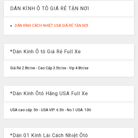
DÁN KÍNH Ô TÔ GIÁ RẺ TẬN NƠI
DÁN KÍNH CÁCH NHIỆT USA GIÁ RẺ TẬN NƠI
*Dán Kính Ô tô Giá Rẻ Full Xe
Giá Rẻ 2.8tr/xe - Cao Cấp 3.5tr/xe - Vip 4.8tr/xe
*Dán Kính Ôtô Hãng USA Full Xe
USA cao cấp: 5tr - USA VIP: 6.5tr - No.1 USA: 10tr
*Dán 01 Kính Lái Cách Nhiệt Ôtô