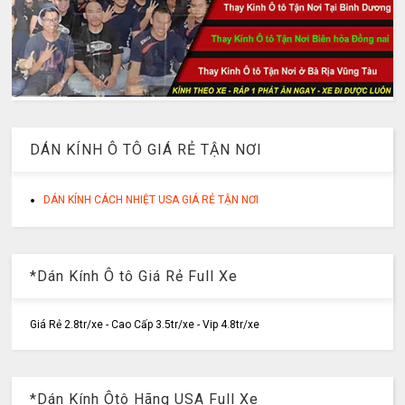
DÁN KÍNH Ô TÔ GIÁ RẺ TẬN NƠI
DÁN KÍNH CÁCH NHIỆT USA GIÁ RẺ TẬN NƠI
*Dán Kính Ô tô Giá Rẻ Full Xe
Giá Rẻ 2.8tr/xe - Cao Cấp 3.5tr/xe - Vip 4.8tr/xe
*Dán Kính Ôtô Hãng USA Full Xe