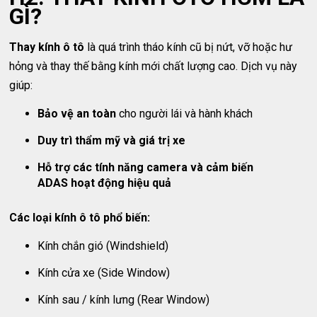
GÌ?
Thay kính ô tô
là quá trình tháo kính cũ bị nứt, vỡ hoặc hư
hỏng và thay thế bằng kính mới chất lượng cao. Dịch vụ này
giúp:
Bảo vệ an toàn
cho người lái và hành khách
Duy trì thẩm mỹ và giá trị xe
Hỗ trợ các tính năng camera và cảm biến
ADAS hoạt động hiệu quả
Các loại kính ô tô phổ biến:
Kính chắn gió (Windshield)
Kính cửa xe (Side Window)
Kính sau / kính lưng (Rear Window)