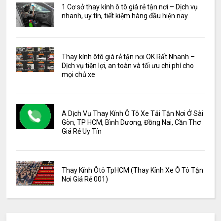
1 Cơ sở thay kính ô tô giá rẻ tận nơi – Dịch vụ
nhanh, uy tín, tiết kiệm hàng đầu hiện nay
Thay kính ôtô giá rẻ tận nơi OK Rất Nhanh –
Dịch vụ tiện lợi, an toàn và tối ưu chi phí cho
mọi chủ xe
A Dịch Vụ Thay Kính Ô Tô Xe Tải Tận Nơi Ở Sài
Gòn, TP HCM, Bình Dương, Đồng Nai, Cần Thơ
Giá Rẻ Uy Tín
Thay Kính Ôtô TpHCM (Thay Kính Xe Ô Tô Tận
Nơi Giá Rẻ 001)