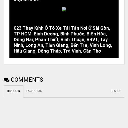
023 Thay Kính Ô Tô Xe Tải Tận Nơi Ở Sài Gòn,
TP HCM, Bình Dương, Bình Phước, Biên Hòa,
Đồng Nai, Phan Thiết, Bình Thuận, BRVT, Tây
Ninh, Long An, Tiền Giang, Bến Tre, Vĩnh Long,
Hậu Giang, Đồng Tháp, Trà Vinh, Cần Thơ
COMMENTS
FACEBOOK
:
DISQUS
BLOGGER