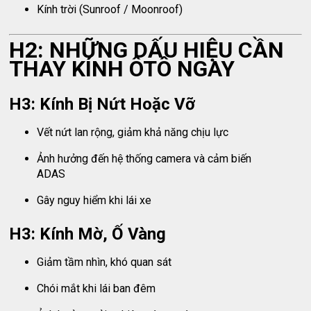
Kính trời (Sunroof / Moonroof)
H2: NHỮNG DẤU HIỆU CẦN
THAY KÍNH ÔTÔ NGAY
H3: Kính Bị Nứt Hoặc Vỡ
Vết nứt lan rộng, giảm khả năng chịu lực
Ảnh hưởng đến hệ thống camera và cảm biến
ADAS
Gây nguy hiểm khi lái xe
H3: Kính Mờ, Ố Vàng
Giảm tầm nhìn, khó quan sát
Chói mắt khi lái ban đêm