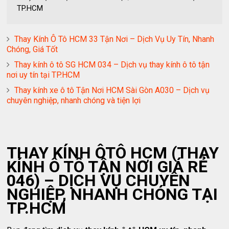
TP.HCM
Thay Kính Ô Tô HCM 33 Tận Nơi – Dịch Vụ Uy Tín, Nhanh
Chóng, Giá Tốt
Thay kính ô tô SG HCM 034 – Dịch vụ thay kính ô tô tận
nơi uy tín tại TP.HCM
Thay kính xe ô tô Tận Nơi HCM Sài Gòn A030 – Dịch vụ
chuyên nghiệp, nhanh chóng và tiện lợi
THAY KÍNH ÔTÔ HCM (THAY
KÍNH Ô TÔ TẬN NƠI GIÁ RẺ
046) – DỊCH VỤ CHUYÊN
NGHIỆP, NHANH CHÓNG TẠI
TP.HCM