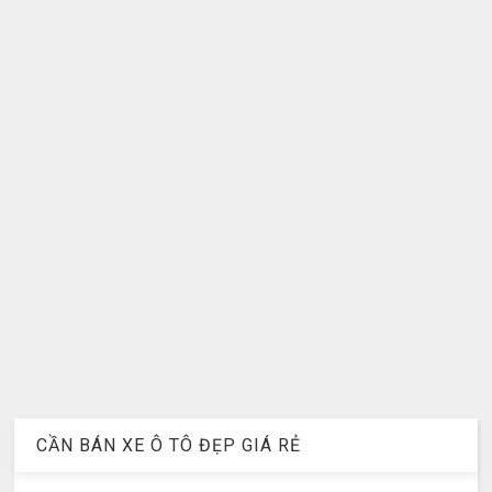
CẦN BÁN XE Ô TÔ ĐẸP GIÁ RẺ