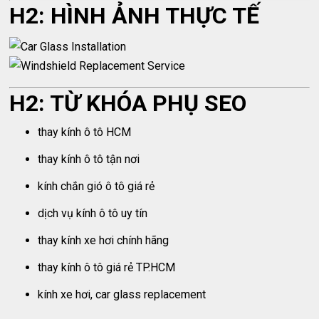
H2: HÌNH ẢNH THỰC TẾ
H2: TỪ KHÓA PHỤ SEO
thay kính ô tô HCM
thay kính ô tô tận nơi
kính chắn gió ô tô giá rẻ
dịch vụ kính ô tô uy tín
thay kính xe hơi chính hãng
thay kính ô tô giá rẻ TP.HCM
kính xe hơi, car glass replacement