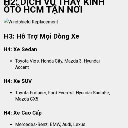
H2: DỊCH VỤ THAY KÍNH
ÔTÔ HCM TẬN NƠI
H3: Hỗ Trợ Mọi Dòng Xe
H4: Xe Sedan
Toyota Vios, Honda City, Mazda 3, Hyundai
Accent
H4: Xe SUV
Toyota Fortuner, Ford Everest, Hyundai SantaFe,
Mazda CX5
H4: Xe Cao Cấp
Mercedes-Benz, BMW, Audi, Lexus