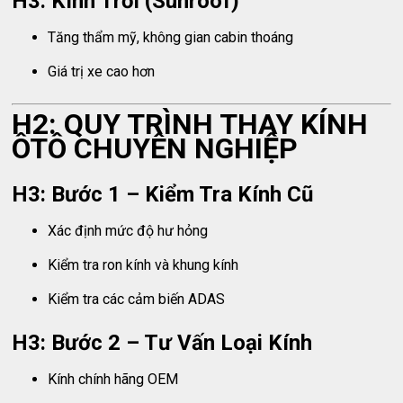
H3: Kính Trời (Sunroof)
Tăng thẩm mỹ, không gian cabin thoáng
Giá trị xe cao hơn
H2: QUY TRÌNH THAY KÍNH
ÔTÔ CHUYÊN NGHIỆP
H3: Bước 1 – Kiểm Tra Kính Cũ
Xác định mức độ hư hỏng
Kiểm tra ron kính và khung kính
Kiểm tra các cảm biến ADAS
H3: Bước 2 – Tư Vấn Loại Kính
Kính chính hãng OEM