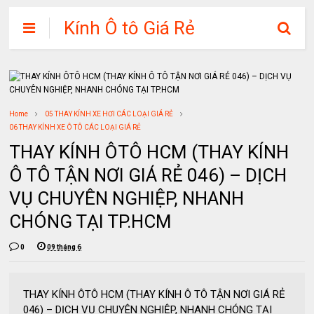
Kính Ô tô Giá Rẻ
Home
05 THAY KÍNH XE HƠI CÁC LOẠI GIÁ RẺ
06 THAY KÍNH XE Ô TÔ CÁC LOẠI GIÁ RẺ
THAY KÍNH ÔTÔ HCM (THAY KÍNH
Ô TÔ TẬN NƠI GIÁ RẺ 046) – DỊCH
VỤ CHUYÊN NGHIỆP, NHANH
CHÓNG TẠI TP.HCM
0
09 tháng 6
THAY KÍNH ÔTÔ HCM (THAY KÍNH Ô TÔ TẬN NƠI GIÁ RẺ
046) – DỊCH VỤ CHUYÊN NGHIỆP, NHANH CHÓNG TẠI