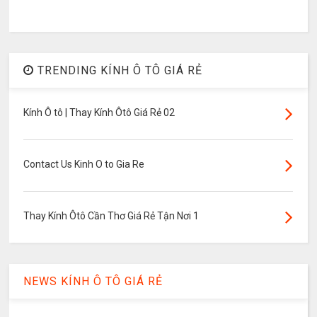
TRENDING KÍNH Ô TÔ GIÁ RẺ
Kính Ô tô | Thay Kính Ôtô Giá Rẻ 02
Contact Us Kinh O to Gia Re
Thay Kính Ôtô Cần Thơ Giá Rẻ Tận Nơi 1
NEWS KÍNH Ô TÔ GIÁ RẺ