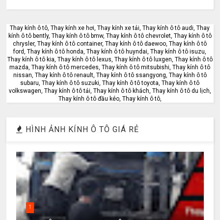
Thay kính ô tô, Thay kính xe hơi, Thay kính xe tải, Thay kính ô tô audi, Thay
kính ô tô bently, Thay kính ô tô bmw, Thay kính ô tô chevrolet, Thay kính ô tô
chrysler, Thay kính ô tô container, Thay kính ô tô daewoo, Thay kính ô tô
ford, Thay kính ô tô honda, Thay kính ô tô huyndai, Thay kính ô tô isuzu,
Thay kính ô tô kia, Thay kính ô tô lexus, Thay kính ô tô luxgen, Thay kính ô tô
mazda, Thay kính ô tô mercedes, Thay kính ô tô mitsubishi, Thay kính ô tô
nissan, Thay kính ô tô renault, Thay kính ô tô ssangyong, Thay kính ô tô
subaru, Thay kính ô tô suzuki, Thay kính ô tô toyota, Thay kính ô tô
volkswagen, Thay kính ô tô tải, Thay kính ô tô khách, Thay kính ô tô du lịch,
Thay kính ô tô đầu kéo, Thay kính ô tô,
HÌNH ẢNH KÍNH Ô TÔ GIÁ RẺ
1