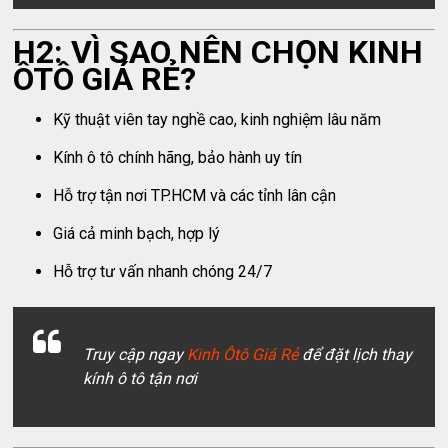
H2: VÌ SAO NÊN CHỌN KINH
ÔTÔ GIÁ RẺ?
Kỹ thuật viên tay nghề cao, kinh nghiệm lâu năm
Kính ô tô chính hãng, bảo hành uy tín
Hỗ trợ tận nơi TP.HCM và các tỉnh lân cận
Giá cả minh bạch, hợp lý
Hỗ trợ tư vấn nhanh chóng 24/7
Truy cập ngay
Kinh Ôtô Giá Rẻ
để đặt lịch thay
kính ô tô tận nơi