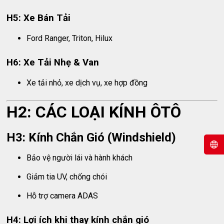
H5: Xe Bán Tải
Ford Ranger, Triton, Hilux
H6: Xe Tải Nhẹ & Van
Xe tải nhỏ, xe dịch vụ, xe hợp đồng
H2: CÁC LOẠI KÍNH ÔTÔ
H3: Kính Chắn Gió (Windshield)
Bảo vệ người lái và hành khách
Giảm tia UV, chống chói
Hỗ trợ camera ADAS
H4: Lợi ích khi thay kính chắn gió