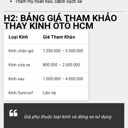
Thẩm mỹ hoàn hảo, cabin sạch sẽ
H2: BẢNG GIÁ THAM KHẢO
THAY KÍNH ÔTÔ HCM
Loại Kính
Giá Tham Khảo
Kính chắn gió
1.200.000 – 5.500.000
Kính cửa xe
800.000 – 2.500.000
Kính sau
1.000.000 – 4.000.000
Kính Sunroof
Liên hệ
Giá phụ thuộc loại kính và dòng xe sử dụng