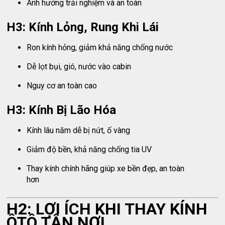
Ảnh hưởng trải nghiệm và an toàn
H3: Kính Lỏng, Rung Khi Lái
Ron kính hỏng, giảm khả năng chống nước
Dễ lọt bụi, gió, nước vào cabin
Nguy cơ an toàn cao
H3: Kính Bị Lão Hóa
Kính lâu năm dễ bị nứt, ố vàng
Giảm độ bền, khả năng chống tia UV
Thay kính chính hãng giúp xe bền đẹp, an toàn
hơn
H2: LỢI ÍCH KHI THAY KÍNH
ÔTÔ TẬN NƠI