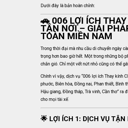
Dưới đây là bản hoàn chỉnh:
🚗 006 LỢI ÍCH THA
TẬN NƠI – GIẢI PHÁ
TOÀN MIỀN NAM
Trong thời đại mà nhu cầu di chuyển ngày cà
trọng hơn bao giờ hết. Một trong những bộ ph
chắn gió. Chỉ một vết nứt nhỏ cũng có thể gâ
Chính vì vậy, dịch vụ “006 lợi ích Thay kính
phước, Biên hòa, Đồng nai, Phan thiết, Bình th
Hậu giang, Đồng tháp, Trà vinh, Cần thơ” ra 
cho mọi tài xế.
🌟 LỢI ÍCH 1: DỊCH VỤ TẬ