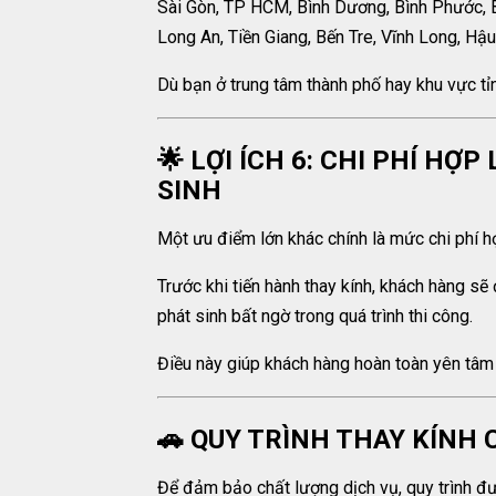
Sài Gòn, TP HCM, Bình Dương, Bình Phước, Bi
Long An, Tiền Giang, Bến Tre, Vĩnh Long, Hậ
Dù bạn ở trung tâm thành phố hay khu vực tỉn
🌟 LỢI ÍCH 6: CHI PHÍ HỢ
SINH
Một ưu điểm lớn khác chính là mức chi phí h
Trước khi tiến hành thay kính, khách hàng sẽ
phát sinh bất ngờ trong quá trình thi công.
Điều này giúp khách hàng hoàn toàn yên tâm 
🚗 QUY TRÌNH THAY KÍNH 
Để đảm bảo chất lượng dịch vụ, quy trình đư