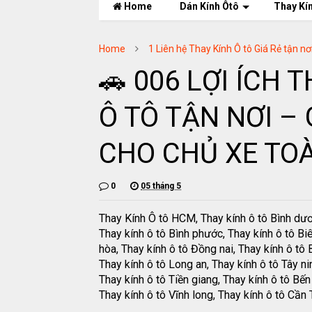
Home
Dán Kính Ôtô
Thay Kí
Home
1 Liên hệ Thay Kính Ô tô Giá Rẻ tận n
🚗 006 LỢI ÍCH 
Ô TÔ TẬN NƠI – 
CHO CHỦ XE TO
0
05 tháng 5
Thay Kính Ô tô HCM, Thay kính ô tô Bình dư
Thay kính ô tô Bình phước, Thay kính ô tô Bi
hòa, Thay kính ô tô Đồng nai, Thay kính ô tô B
Thay kính ô tô Long an, Thay kính ô tô Tây ni
Thay kính ô tô Tiền giang, Thay kính ô tô Bến 
Thay kính ô tô Vĩnh long, Thay kính ô tô Cần 