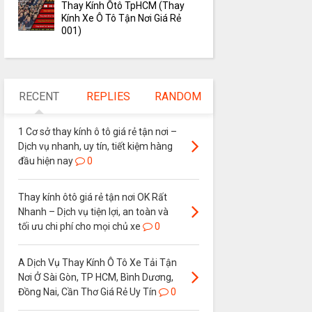
Thay Kính Ôtô TpHCM (Thay
Kính Xe Ô Tô Tận Nơi Giá Rẻ
001)
RECENT
REPLIES
RANDOM
1 Cơ sở thay kính ô tô giá rẻ tận nơi –
Dịch vụ nhanh, uy tín, tiết kiệm hàng
đầu hiện nay
0
Thay kính ôtô giá rẻ tận nơi OK Rất
Nhanh – Dịch vụ tiện lợi, an toàn và
tối ưu chi phí cho mọi chủ xe
0
A Dịch Vụ Thay Kính Ô Tô Xe Tải Tận
Nơi Ở Sài Gòn, TP HCM, Bình Dương,
Đồng Nai, Cần Thơ Giá Rẻ Uy Tín
0