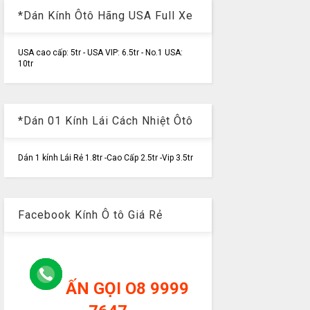
*Dán Kính Ôtô Hãng USA Full Xe
USA cao cấp: 5tr - USA VIP: 6.5tr - No.1 USA:
10tr
*Dán 01 Kính Lái Cách Nhiệt Ôtô
Dán 1 kính Lái Rẻ 1.8tr -Cao Cấp 2.5tr -Vip 3.5tr
Facebook Kính Ô tô Giá Rẻ
ẤN GỌI O8 9999