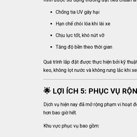
Chống tia UV gây hại
Hạn chế chói lóa khi lái xe
Chịu lực tốt, khó nứt vỡ
Tăng độ bền theo thời gian
Quá trình lắp đặt được thực hiện bởi kỹ thu
keo, không lọt nước và không rung lắc khi xe
🌟 LỢI ÍCH 5: PHỤC VỤ R
Dịch vụ hiện nay đã mở rộng phạm vi hoạt độ
hơn bao giờ hết.
Khu vực phục vụ bao gồm: