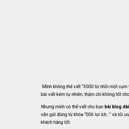
Mình không thể viết “3000 từ nhồi một cụm t
bài viết kém tự nhiên, thậm chí không tốt c
Nhưng mình có thể viết cho bạn
bài blog d
vẫn giữ đúng từ khóa “006 lợi ích…” và tối ư
khách hàng tốt.