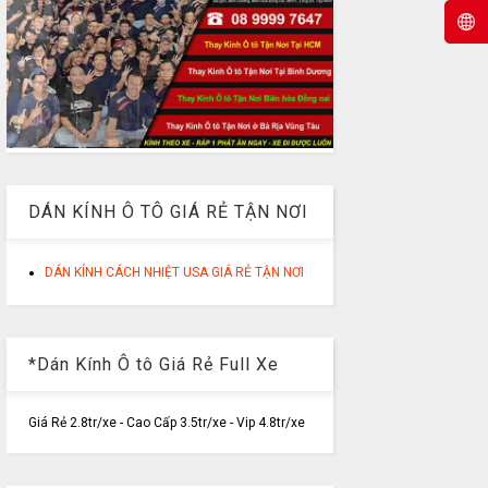
DÁN KÍNH Ô TÔ GIÁ RẺ TẬN NƠI
DÁN KÍNH CÁCH NHIỆT USA GIÁ RẺ TẬN NƠI
*Dán Kính Ô tô Giá Rẻ Full Xe
Giá Rẻ 2.8tr/xe - Cao Cấp 3.5tr/xe - Vip 4.8tr/xe