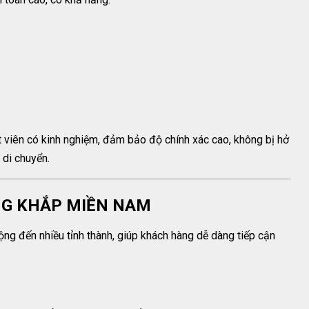
ật viên có kinh nghiệm, đảm bảo độ chính xác cao, không bị hở
 di chuyển.
ỘNG KHẮP MIỀN NAM
ng đến nhiều tỉnh thành, giúp khách hàng dễ dàng tiếp cận