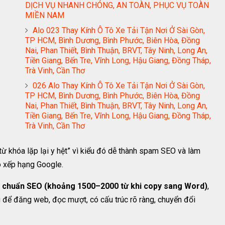
DỊCH VỤ NHANH CHÓNG, AN TOÀN, PHỤC VỤ TOÀN
MIỀN NAM
Alo 023 Thay Kính Ô Tô Xe Tải Tận Nơi Ở Sài Gòn,
TP HCM, Bình Dương, Bình Phước, Biên Hòa, Đồng
Nai, Phan Thiết, Bình Thuận, BRVT, Tây Ninh, Long An,
Tiền Giang, Bến Tre, Vĩnh Long, Hậu Giang, Đồng Tháp,
Trà Vinh, Cần Thơ
026 Alo Thay Kính Ô Tô Xe Tải Tận Nơi Ở Sài Gòn,
TP HCM, Bình Dương, Bình Phước, Biên Hòa, Đồng
Nai, Phan Thiết, Bình Thuận, BRVT, Tây Ninh, Long An,
Tiền Giang, Bến Tre, Vĩnh Long, Hậu Giang, Đồng Tháp,
Trà Vinh, Cần Thơ
ừ khóa lặp lại y hệt” vì kiểu đó dễ thành spam SEO và làm
ho xếp hạng Google.
ài chuẩn SEO (khoảng 1500–2000 từ khi copy sang Word)
,
u để đăng web, đọc mượt, có cấu trúc rõ ràng, chuyển đổi