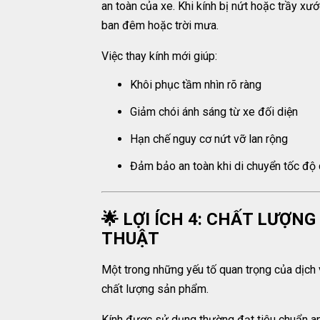
an toàn của xe. Khi kính bị nứt hoặc trầy xướ
ban đêm hoặc trời mưa.
Việc thay kính mới giúp:
Khôi phục tầm nhìn rõ ràng
Giảm chói ánh sáng từ xe đối diện
Hạn chế nguy cơ nứt vỡ lan rộng
Đảm bảo an toàn khi di chuyển tốc độ
🌟 LỢI ÍCH 4: CHẤT LƯỢN
THUẬT
Một trong những yếu tố quan trọng của dịch v
chất lượng sản phẩm.
Kính được sử dụng thường đạt tiêu chuẩn an