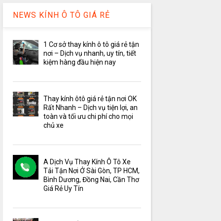
NEWS KÍNH Ô TÔ GIÁ RẺ
1 Cơ sở thay kính ô tô giá rẻ tận
nơi – Dịch vụ nhanh, uy tín, tiết
kiệm hàng đầu hiện nay
Thay kính ôtô giá rẻ tận nơi OK
Rất Nhanh – Dịch vụ tiện lợi, an
toàn và tối ưu chi phí cho mọi
chủ xe
A Dịch Vụ Thay Kính Ô Tô Xe
Tải Tận Nơi Ở Sài Gòn, TP HCM,
Bình Dương, Đồng Nai, Cần Thơ
Giá Rẻ Uy Tín