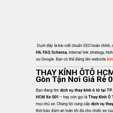
Dưới đây là bài viết chuẩn SEO hoàn chỉnh, 
H6
,
FAQ Schema
, internal link strategy, hì
ưu Google. Bạn có thể đăng lên website
ki
THAY KÍNH ÔTÔ HCM 
Gòn Tận Nơi Giá Rẻ 
Bạn đang tìm
dịch vụ thay kính ô tô tại T
HCM Xe 001
– hay còn gọi là
Thay Kính Ô 
mọi chủ xe. Chúng tôi cung cấp
dịch vụ thay
thời bảo đảm an toàn tối đa cho chiếc xe củ