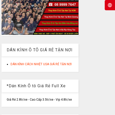
DÁN KÍNH Ô TÔ GIÁ RẺ TẬN NƠI
DÁN KÍNH CÁCH NHIỆT USA GIÁ RẺ TẬN NƠI
*Dán Kính Ô tô Giá Rẻ Full Xe
Giá Rẻ 2.8tr/xe - Cao Cấp 3.5tr/xe - Vip 4.8tr/xe