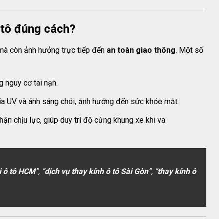
ô tô đúng cách?
 mà còn ảnh hưởng trực tiếp đến
an toàn giao thông
. Một số
 nguy cơ tai nạn.
a UV và ánh sáng chói, ảnh hưởng đến sức khỏe mắt.
phận chịu lực, giúp duy trì độ cứng khung xe khi va
ái ô tô HCM
”, “
dịch vụ thay kính ô tô Sài Gòn
”, “
thay kính ô