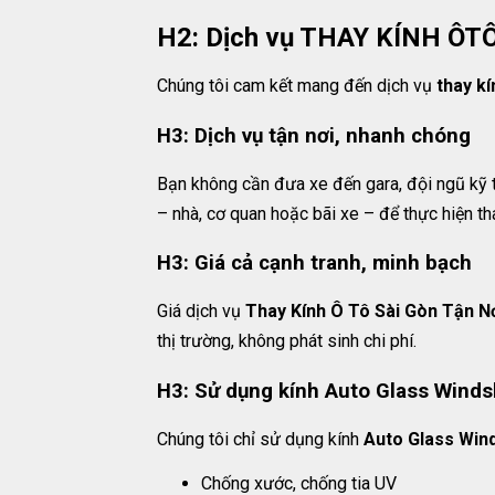
H2: Dịch vụ THAY KÍNH ÔT
Chúng tôi cam kết mang đến dịch vụ
thay kí
H3: Dịch vụ tận nơi, nhanh chóng
Bạn không cần đưa xe đến gara, đội ngũ kỹ 
– nhà, cơ quan hoặc bãi xe – để thực hiện th
H3: Giá cả cạnh tranh, minh bạch
Giá dịch vụ
Thay Kính Ô Tô Sài Gòn Tận Nơ
thị trường, không phát sinh chi phí.
H3: Sử dụng kính Auto Glass Winds
Chúng tôi chỉ sử dụng kính
Auto Glass Win
Chống xước, chống tia UV