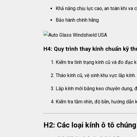
Khả năng chịu lực cao, an toàn khi va
Bảo hành chính hãng
H4: Quy trình thay kính chuẩn kỹ th
Kiểm tra tình trạng kính cũ và đo đạc k
Tháo kính cũ, vệ sinh khu vực lắp kính.
Lắp kính mới bằng keo chuyên dụng, đ
Kiểm tra tầm nhìn, độ bền, hướng dẫn 
H2: Các loại kính ô tô chúng