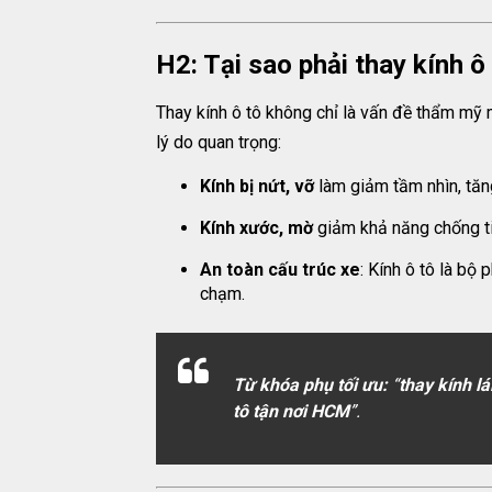
H2: Tại sao phải thay kính 
Thay kính ô tô không chỉ là vấn đề thẩm mỹ
lý do quan trọng:
Kính bị nứt, vỡ
làm giảm tầm nhìn, tăng
Kính xước, mờ
giảm khả năng chống ti
An toàn cấu trúc xe
: Kính ô tô là bộ 
chạm.
Từ khóa phụ tối ưu:
“
thay kính l
tô tận nơi HCM
”.