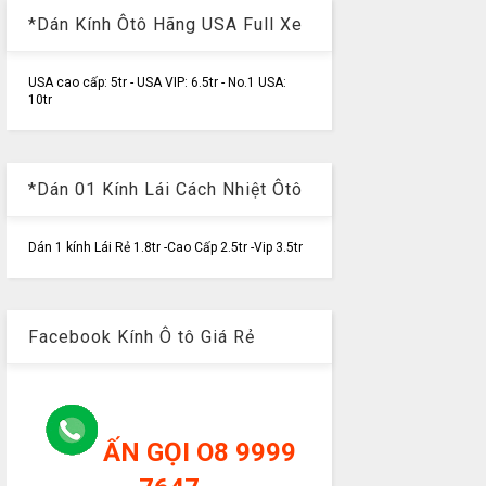
*Dán Kính Ôtô Hãng USA Full Xe
USA cao cấp: 5tr - USA VIP: 6.5tr - No.1 USA:
10tr
*Dán 01 Kính Lái Cách Nhiệt Ôtô
Dán 1 kính Lái Rẻ 1.8tr -Cao Cấp 2.5tr -Vip 3.5tr
Facebook Kính Ô tô Giá Rẻ
ẤN GỌI O8 9999