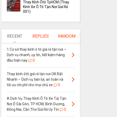
Thay Kính Ôtô TpHCM (Thay
Kính Xe Ô Tô Tận Nơi Giá Rẻ
001)
RECENT
REPLIES
RANDOM
1 Cơ sở thay kính ô tô giá rẻ tận nơi –
Dịch vụ nhanh, uy tín, tiết kiệm hàng
đầu hiện nay
0
Thay kính ôtô giá rẻ tận nơi OK Rất
Nhanh – Dịch vụ tiện lợi, an toàn và
tối ưu chi phí cho mọi chủ xe
0
A Dịch Vụ Thay Kính Ô Tô Xe Tải Tận
Nơi Ở Sài Gòn, TP HCM, Bình Dương,
Đồng Nai, Cần Thơ Giá Rẻ Uy Tín
0