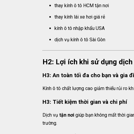
thay kính ô tô HCM tận nơi
thay kính lái xe hơi giá rẻ
kính ô tô nhập khẩu USA
dịch vụ kính ô tô Sài Gòn
H2: Lợi ích khi sử dụng d
H3: An toàn tối đa cho bạn và gia đ
Kính ô tô chất lượng cao giảm thiểu rủi ro k
H3: Tiết kiệm thời gian và chi phí
Dịch vụ
tận nơi
giúp bạn không mất thời gian 
trường.