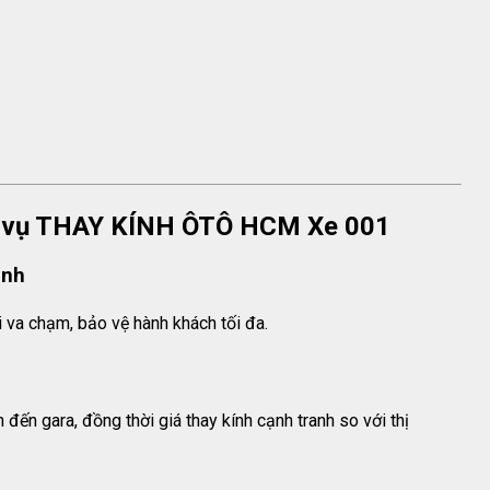
ịch vụ THAY KÍNH ÔTÔ HCM Xe 001
ình
hi va chạm, bảo vệ hành khách tối đa.
đến gara, đồng thời giá thay kính cạnh tranh so với thị