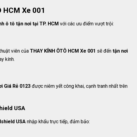
Ô HCM Xe 001
nh ô tô tận nơi tại TP. HCM
với các ưu điểm vượt trội:
thuật viên của
THAY KÍNH ÔTÔ HCM Xe 001
sẽ đến
tận nơi
ay kính.
i Giá Rẻ 0123
được niêm yết công khai, cạnh tranh nhất trên
hield USA
dshield USA
nhập khẩu trực tiếp, đảm bảo: