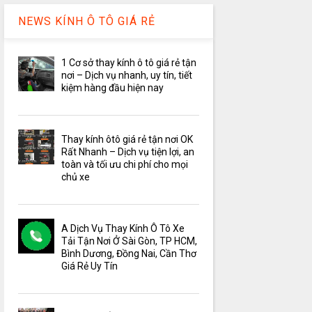
NEWS KÍNH Ô TÔ GIÁ RẺ
1 Cơ sở thay kính ô tô giá rẻ tận
nơi – Dịch vụ nhanh, uy tín, tiết
kiệm hàng đầu hiện nay
Thay kính ôtô giá rẻ tận nơi OK
Rất Nhanh – Dịch vụ tiện lợi, an
toàn và tối ưu chi phí cho mọi
chủ xe
A Dịch Vụ Thay Kính Ô Tô Xe
Tải Tận Nơi Ở Sài Gòn, TP HCM,
Bình Dương, Đồng Nai, Cần Thơ
Giá Rẻ Uy Tín