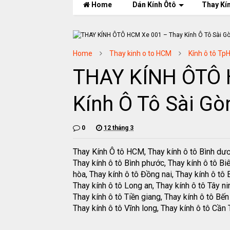
Home
Dán Kính Ôtô
Thay Kí
Home
Thay kinh o to HCM
Kính ô tô T
THAY KÍNH ÔTÔ 
Kính Ô Tô Sài Gò
0
12 tháng 3
Thay Kính Ô tô HCM, Thay kính ô tô Bình dư
Thay kính ô tô Bình phước, Thay kính ô tô Bi
hòa, Thay kính ô tô Đồng nai, Thay kính ô tô B
Thay kính ô tô Long an, Thay kính ô tô Tây ni
Thay kính ô tô Tiền giang, Thay kính ô tô Bến 
Thay kính ô tô Vĩnh long, Thay kính ô tô Cần 