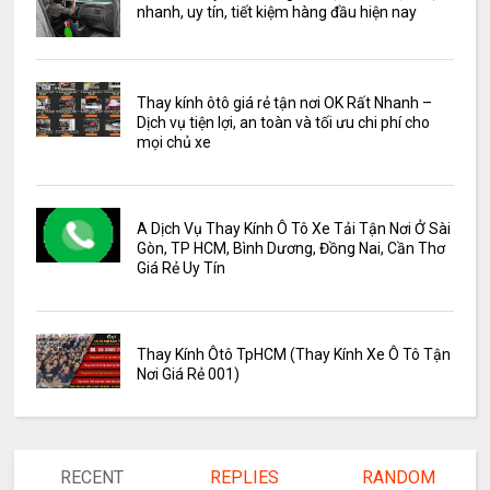
nhanh, uy tín, tiết kiệm hàng đầu hiện nay
Thay kính ôtô giá rẻ tận nơi OK Rất Nhanh –
Dịch vụ tiện lợi, an toàn và tối ưu chi phí cho
mọi chủ xe
A Dịch Vụ Thay Kính Ô Tô Xe Tải Tận Nơi Ở Sài
Gòn, TP HCM, Bình Dương, Đồng Nai, Cần Thơ
Giá Rẻ Uy Tín
Thay Kính Ôtô TpHCM (Thay Kính Xe Ô Tô Tận
Nơi Giá Rẻ 001)
RECENT
REPLIES
RANDOM