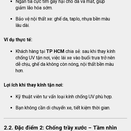
Ngăn tia cực tím gây hại cho da và mắt, giúp
giảm lão hóa sớm.
Bảo vệ nội thất xe: ghế da, taplo, nhựa bền màu
lâu dài.
Ví dụ thực tế:
Khách hàng tại
TP HCM
chia sẻ: sau khi thay kính
chống UV tận nơi, việc lái xe vào buổi trưa trở nên
dễ chịu, ghế da không còn nóng, nội thất bền màu
hơn.
Lợi ích khi thay kính tận nơi:
Kỹ thuật viên tư vấn loại kính chống UV phù hợp.
Bạn không cần di chuyển xe, tiết kiệm thời gian.
2.2. Đặc điểm 2: Chống trầy xước – Tầm nhìn