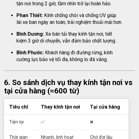
tận nơi trong 2 giờ, tầm nhìn trở lại hoàn hảo.
Phan Thiết:
Kính chống chói và chống UV giúp
lái xe ban ngày an toàn, trải nghiệm thoải mái hơn.
Bình Dương:
Xe bán tải thay kính tận nơi, tiết
kiệm 3 giờ di chuyển, vẫn đảm bảo chất lượng.
Bình Phước:
Khách hàng đi đường rừng, kính
cường lực bảo vệ tối đa, không lo đá văng.
6. So sánh dịch vụ thay kính tận nơi vs
tại cửa hàng (≈600 từ)
Tiêu chí
Thay kính tận nơi
Tại cửa hàng
Tiện lợi
✅
❌
Thời gian
Nhanh, linh hoạt
Chờ đợi lâu