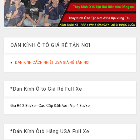
DÁN KÍNH Ô TÔ GIÁ RẺ TẬN NƠI
DÁN KÍNH CÁCH NHIỆT USA GIÁ RẺ TẬN NƠI
*Dán Kính Ô tô Giá Rẻ Full Xe
Giá Rẻ 2.8tr/xe - Cao Cấp 3.5tr/xe - Vip 4.8tr/xe
*Dán Kính Ôtô Hãng USA Full Xe