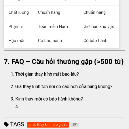
Chất lượng
Chuẩn hãng
Chuẩn hãng
Phạm vi
Toàn miền Nam
Giới hạn khu vực
Hậu mãi
Có bảo hành
Có bảo hành
7. FAQ – Câu hỏi thường gặp (≈500 từ)
Thời gian thay kính mất bao lâu?
Giá thay kính tận nơi có cao hơn cửa hàng không?
Kính thay mới có bảo hành không?
4
TAGS
shop-thay-kinh-oto-gia-re
591