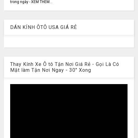
trong ngày - XEM THÊM...
DÁN KÍNH ÔTÔ USA GIÁ RẺ
Thay Kính Xe Ô tô Tận Nơi Giá Rẻ - Gọi Là Có
Mặt làm Tận Nơi Ngay - 30" Xong