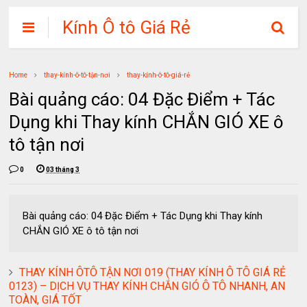
Kính Ô tô Giá Rẻ
Home
thay-kính-ô-tô-tận-nơi
thay-kính-ô-tô-giá-rẻ
Bài quảng cáo: 04 Đặc Điểm + Tác
Dụng khi Thay kính CHẮN GIÓ XE ô
tô tận nơi
0
03 tháng 3
Bài quảng cáo: 04 Đặc Điểm + Tác Dụng khi Thay kính
CHẮN GIÓ XE ô tô tận nơi
THAY KÍNH ÔTÔ TẬN NƠI 019 (THAY KÍNH Ô TÔ GIÁ RẺ
0123) – DỊCH VỤ THAY KÍNH CHẮN GIÓ Ô TÔ NHANH, AN
TOÀN, GIÁ TỐT