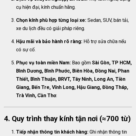
cụ hiện đại, kính chuẩn hãng.
Chọn kính phù hợp từng loại xe:
Sedan, SUV, bán tải,
xe du lịch đều có giải pháp riêng.
Hậu mãi và bảo hành rõ ràng:
Hỗ trợ sửa chữa nếu
có sự cố.
Phục vụ toàn miền Nam:
Bao gồm
Sài Gòn, TP HCM,
Bình Dương, Bình Phước, Biên Hòa, Đồng Nai, Phan
Thiết, Bình Thuận, BRVT, Tây Ninh, Long An, Tiền
Giang, Bến Tre, Vĩnh Long, Hậu Giang, Đồng Tháp,
Trà Vinh, Cần Thơ
.
4. Quy trình thay kính tận nơi (≈700 từ)
Tiếp nhận thông tin khách hàng:
Ghi nhận thông tin