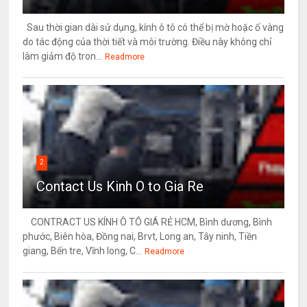
Sau thời gian dài sử dụng, kính ô tô có thể bị mờ hoặc ố vàng
do tác động của thời tiết và môi trường. Điều này không chỉ
làm giảm độ tron...
Readmore
2
Contact Us Kinh O to Gia Re
CONTRACT US KÍNH Ô TÔ GIÁ RẺ HCM, Bình dương, Bình
phước, Biên hòa, Đồng nai, Brvt, Long an, Tây ninh, Tiền
giang, Bến tre, Vĩnh long, C...
Readmore