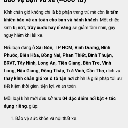
Kính chắn gió không chỉ là bộ phận trang trí, mà còn là
tấm
khiên bảo vệ an toàn cho bạn và hành khách
. Một chiếc
kính
bị nứt, trầy xước hay ố vàng
sẽ giảm tầm nhìn, gây
nguy hiểm khi lái xe.
Nếu bạn đang ở
Sài Gòn, TP HCM, Bình Dương, Bình
Phước, Biên Hòa, Đồng Nai, Phan Thiết, Bình Thuận,
BRVT, Tây Ninh, Long An, Tiền Giang, Bến Tre, Vĩnh
Long, Hậu Giang, Đồng Tháp, Trà Vinh, Cần Thơ
, dịch vụ
thay kính chắn gió xe ô tô tận nơi
chính là giải pháp tối ưu:
tiết kiệm thời gian, tiện lợi, và an toàn.
Mỗi loại kính mới đều sở hữu
04 đặc điểm nổi bật + tác
dụng riêng
, giúp:
Bảo vệ sức khỏe và nội thất xe.