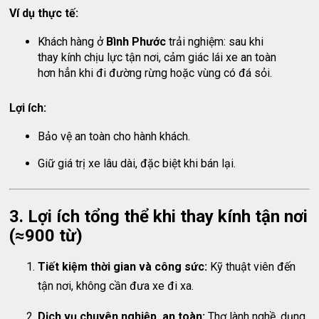
Ví dụ thực tế:
Khách hàng ở
Bình Phước
trải nghiệm: sau khi
thay kính chịu lực tận nơi, cảm giác lái xe an toàn
hơn hẳn khi đi đường rừng hoặc vùng có đá sỏi.
Lợi ích:
Bảo vệ an toàn cho hành khách.
Giữ giá trị xe lâu dài, đặc biệt khi bán lại.
3. Lợi ích tổng thể khi thay kính tận nơi
(≈900 từ)
Tiết kiệm thời gian và công sức:
Kỹ thuật viên đến
tận nơi, không cần đưa xe đi xa.
Dịch vụ chuyên nghiệp, an toàn:
Thợ lành nghề, dụng