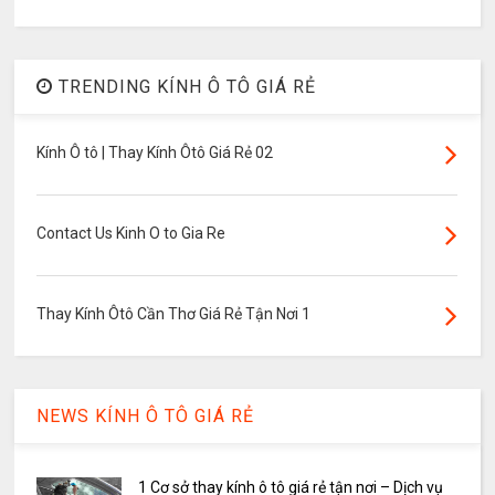
TRENDING KÍNH Ô TÔ GIÁ RẺ
Kính Ô tô | Thay Kính Ôtô Giá Rẻ 02
Contact Us Kinh O to Gia Re
Thay Kính Ôtô Cần Thơ Giá Rẻ Tận Nơi 1
NEWS KÍNH Ô TÔ GIÁ RẺ
1 Cơ sở thay kính ô tô giá rẻ tận nơi – Dịch vụ