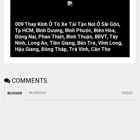
009 Thay Kính Ô Tô Xe Tải Tận Nơi Ở Sài Gòn,
Tp HCM, Bình Dương, Bình Phước, Biên Hòa,
Đồng Nai, Phan Thiết, Bình Thuận, BRVT, Tây
Ninh, Long An, Tiền Giang, Bến Tre, Vĩnh Long,
Hậu Giang, Đồng Tháp, Trà Vinh, Cần Thơ
COMMENTS
FACEBOOK
:
DISQUS
BLOGGER