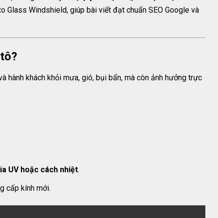
o Glass Windshield, giúp bài viết đạt chuẩn SEO Google và
 tô?
 và hành khách khỏi mưa, gió, bụi bẩn, mà còn ảnh hưởng trực
ia UV hoặc cách nhiệt
.
g cấp kính mới.