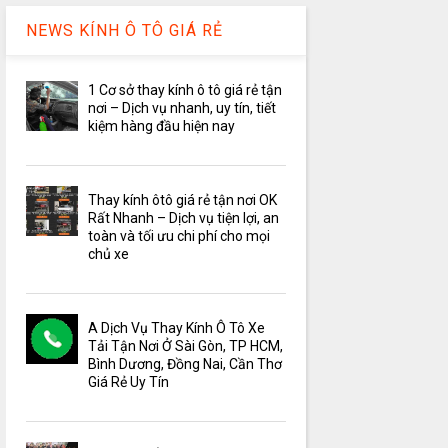
NEWS KÍNH Ô TÔ GIÁ RẺ
1 Cơ sở thay kính ô tô giá rẻ tận
nơi – Dịch vụ nhanh, uy tín, tiết
kiệm hàng đầu hiện nay
Thay kính ôtô giá rẻ tận nơi OK
Rất Nhanh – Dịch vụ tiện lợi, an
toàn và tối ưu chi phí cho mọi
chủ xe
A Dịch Vụ Thay Kính Ô Tô Xe
Tải Tận Nơi Ở Sài Gòn, TP HCM,
Bình Dương, Đồng Nai, Cần Thơ
Giá Rẻ Uy Tín