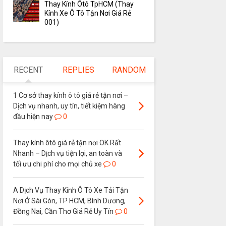
Thay Kính Ôtô TpHCM (Thay
Kính Xe Ô Tô Tận Nơi Giá Rẻ
001)
RECENT
REPLIES
RANDOM
1 Cơ sở thay kính ô tô giá rẻ tận nơi –
Dịch vụ nhanh, uy tín, tiết kiệm hàng
đầu hiện nay
0
Thay kính ôtô giá rẻ tận nơi OK Rất
Nhanh – Dịch vụ tiện lợi, an toàn và
tối ưu chi phí cho mọi chủ xe
0
A Dịch Vụ Thay Kính Ô Tô Xe Tải Tận
Nơi Ở Sài Gòn, TP HCM, Bình Dương,
Đồng Nai, Cần Thơ Giá Rẻ Uy Tín
0