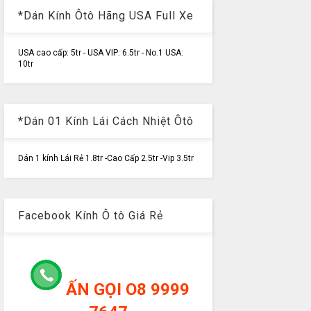
*Dán Kính Ôtô Hãng USA Full Xe
USA cao cấp: 5tr - USA VIP: 6.5tr - No.1 USA:
10tr
*Dán 01 Kính Lái Cách Nhiệt Ôtô
Dán 1 kính Lái Rẻ 1.8tr -Cao Cấp 2.5tr -Vip 3.5tr
Facebook Kính Ô tô Giá Rẻ
ẤN GỌI O8 9999