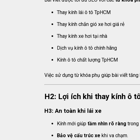
Thay kính lái ô tô TpHCM
Thay kính chắn gió xe hơi giá rẻ
Thay kính xe hơi tại nhà
Dịch vụ kính ô tô chính hãng
Kính ô tô chất lượng TpHCM
Việc sử dụng từ khóa phụ giúp bài viết tăng 
H2: Lợi ích khi thay kính ô t
H3: An toàn khi lái xe
Kính mới giúp
tầm nhìn rõ ràng
trong 
Bảo vệ cấu trúc xe
khi va chạm.