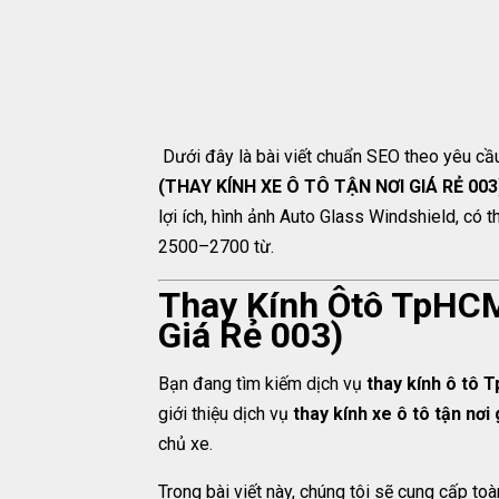
Dưới đây là bài viết chuẩn SEO theo yêu cầ
(THAY KÍNH XE Ô TÔ TẬN NƠI GIÁ RẺ 003
lợi ích, hình ảnh Auto Glass Windshield, có t
2500–2700 từ.
Thay Kính Ôtô TpHCM
Giá Rẻ 003)
Bạn đang tìm kiếm dịch vụ
thay kính ô tô
giới thiệu dịch vụ
thay kính xe ô tô tận nơi 
chủ xe.
Trong bài viết này, chúng tôi sẽ cung cấp toà