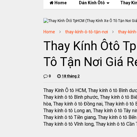
Home
Dán Kính Ôtô
Thay Kí
Home
thay-kính-ô-tô-tận-nơi
thay-kính
Thay Kính Ôtô T
Tô Tận Nơi Giá R
0
18 tháng 2
Thay Kính Ô tô HCM, Thay kính ô tô Bình dư
Thay kính ô tô Bình phước, Thay kính ô tô Bi
hòa, Thay kính ô tô Đồng nai, Thay kính ô tô B
Thay kính ô tô Long an, Thay kính ô tô Tây ni
Thay kính ô tô Tiền giang, Thay kính ô tô Bến 
Thay kính ô tô Vĩnh long, Thay kính ô tô Cần 