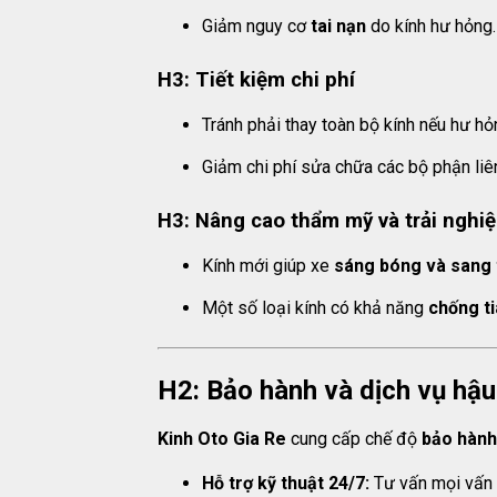
Giảm nguy cơ
tai nạn
do kính hư hỏng.
H3: Tiết kiệm chi phí
Tránh phải thay toàn bộ kính nếu hư hỏ
Giảm chi phí sửa chữa các bộ phận liê
H3: Nâng cao thẩm mỹ và trải nghiệ
Kính mới giúp xe
sáng bóng và sang 
Một số loại kính có khả năng
chống ti
H2: Bảo hành và dịch vụ hậu
Kinh Oto Gia Re
cung cấp chế độ
bảo hành
Hỗ trợ kỹ thuật 24/7:
Tư vấn mọi vấn đ