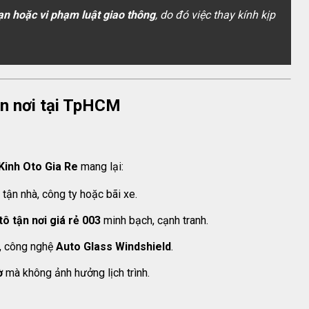
nạn hoặc vi phạm luật giao thông
, do đó việc thay kính kịp
tận nơi tại TpHCM
Kinh Oto Gia Re
mang lại:
tận nhà, công ty hoặc bãi xe.
tô tận nơi giá rẻ 003
minh bạch, cạnh tranh.
, công nghệ
Auto Glass Windshield
.
ờ
mà không ảnh hưởng lịch trình.