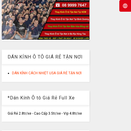
DÁN KÍNH Ô TÔ GIÁ RẺ TẬN NƠI
DÁN KÍNH CÁCH NHIỆT USA GIÁ RẺ TẬN NƠI
*Dán Kính Ô tô Giá Rẻ Full Xe
Giá Rẻ 2.8tr/xe - Cao Cấp 3.5tr/xe - Vip 4.8tr/xe