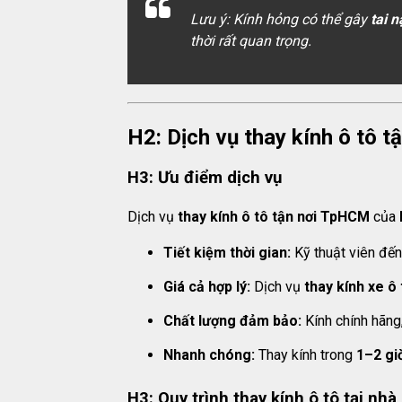
Lưu ý: Kính hỏng có thể gây
tai 
thời rất quan trọng.
H2: Dịch vụ thay kính ô tô 
H3: Ưu điểm dịch vụ
Dịch vụ
thay kính ô tô tận nơi TpHCM
của
Tiết kiệm thời gian:
Kỹ thuật viên đến 
Giá cả hợp lý:
Dịch vụ
thay kính xe ô 
Chất lượng đảm bảo:
Kính chính hãng
Nhanh chóng:
Thay kính trong
1–2 gi
H3: Quy trình thay kính ô tô tại nhà