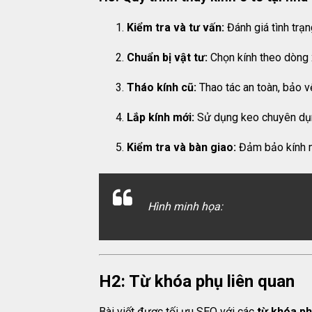
Kiểm tra và tư vấn:
Đánh giá tình trạn
Chuẩn bị vật tư:
Chọn kính theo dòng 
Tháo kính cũ:
Thao tác an toàn, bảo v
Lắp kính mới:
Sử dụng keo chuyên dụng
Kiểm tra và bàn giao:
Đảm bảo kính m
Hình minh họa:
H2: Từ khóa phụ liên quan
Bài viết được tối ưu SEO với các
từ khóa p