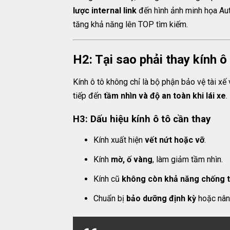
lược internal link
đến hình ảnh minh họa Aut
tăng khả năng lên TOP tìm kiếm.
H2: Tại sao phải thay kính ô
Kính ô tô không chỉ là bộ phận bảo vệ tài xế
tiếp đến
tầm nhìn và độ an toàn khi lái xe
.
H3: Dấu hiệu kính ô tô cần thay
Kính xuất hiện
vết nứt hoặc vỡ
.
Kính
mờ, ố vàng
, làm giảm tầm nhìn.
Kính cũ
không còn khả năng chống t
Chuẩn bị
bảo dưỡng định kỳ
hoặc nân