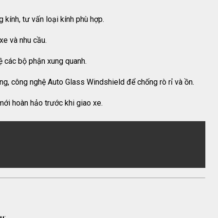
g kính, tư vấn loại kính phù hợp.
xe và nhu cầu.
ệ các bộ phận xung quanh.
, công nghệ Auto Glass Windshield để chống rò rỉ và ồn.
ới hoàn hảo trước khi giao xe.
hụ
: