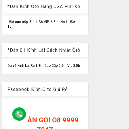
*Dán Kính Ôtô Hãng USA Full Xe
USA cao cấp: 5tr - USA VIP: 6.5tr - No.1 USA:
10tr
*Dán 01 Kính Lái Cách Nhiệt Ôtô
Dán 1 kính Lái Rẻ 1.8tr -Cao Cấp 2.5tr -Vip 3.5tr
Facebook Kính Ô tô Giá Rẻ
ẤN GỌI O8 9999