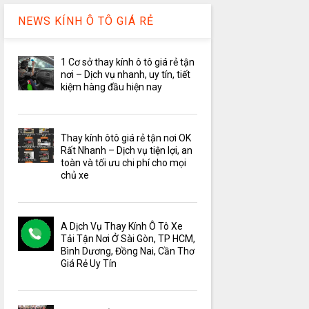
NEWS KÍNH Ô TÔ GIÁ RẺ
1 Cơ sở thay kính ô tô giá rẻ tận
nơi – Dịch vụ nhanh, uy tín, tiết
kiệm hàng đầu hiện nay
Thay kính ôtô giá rẻ tận nơi OK
Rất Nhanh – Dịch vụ tiện lợi, an
toàn và tối ưu chi phí cho mọi
chủ xe
A Dịch Vụ Thay Kính Ô Tô Xe
Tải Tận Nơi Ở Sài Gòn, TP HCM,
Bình Dương, Đồng Nai, Cần Thơ
Giá Rẻ Uy Tín