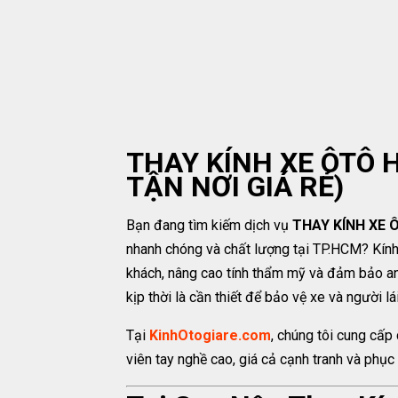
THAY KÍNH XE ÔTÔ 
TẬN NƠI GIÁ RẺ)
Bạn đang tìm kiếm dịch vụ
THAY KÍNH XE Ô
nhanh chóng và chất lượng tại TP.HCM? Kính
khách, nâng cao tính thẩm mỹ và đảm bảo an t
kịp thời là cần thiết để bảo vệ xe và người lái
Tại
KinhOtogiare.com
, chúng tôi cung cấp 
viên tay nghề cao, giá cả cạnh tranh và phục