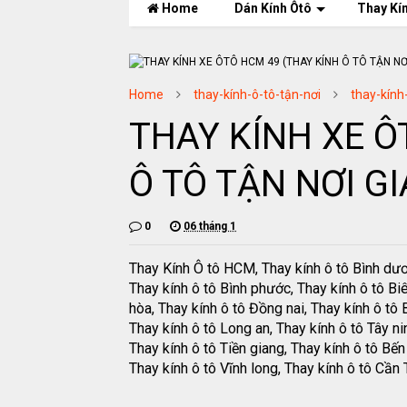
Home
Dán Kính Ôtô
Thay Kí
Home
thay-kính-ô-tô-tận-nơi
thay-kính
THAY KÍNH XE Ô
Ô TÔ TẬN NƠI GI
0
06 tháng 1
Thay Kính Ô tô HCM, Thay kính ô tô Bình dư
Thay kính ô tô Bình phước, Thay kính ô tô Bi
hòa, Thay kính ô tô Đồng nai, Thay kính ô tô B
Thay kính ô tô Long an, Thay kính ô tô Tây ni
Thay kính ô tô Tiền giang, Thay kính ô tô Bến 
Thay kính ô tô Vĩnh long, Thay kính ô tô Cần 