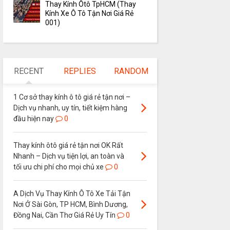
Thay Kính Ôtô TpHCM (Thay
Kính Xe Ô Tô Tận Nơi Giá Rẻ
001)
RECENT
REPLIES
RANDOM
1 Cơ sở thay kính ô tô giá rẻ tận nơi –
Dịch vụ nhanh, uy tín, tiết kiệm hàng
đầu hiện nay
0
Thay kính ôtô giá rẻ tận nơi OK Rất
Nhanh – Dịch vụ tiện lợi, an toàn và
tối ưu chi phí cho mọi chủ xe
0
A Dịch Vụ Thay Kính Ô Tô Xe Tải Tận
Nơi Ở Sài Gòn, TP HCM, Bình Dương,
Đồng Nai, Cần Thơ Giá Rẻ Uy Tín
0