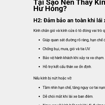
Tại Sao Nên Thay Kí
Hư Hỏng?
H2: Đảm bảo an toàn khi lái 
Kính chắn gió và kính cửa ô tô đóng vai trò q
Giúp quan sát đường rõ ràng, hạn chế 
Chống bụi, mưa, gió và tia UV.
Bảo vệ hành khách khi xảy ra va chạm.
Hỗ trợ kết cấu thân xe ổn định.
Nếu kính bị nứt hoặc vỡ:
Tầm nhìn hạn chế, tăng nguy cơ tai nạn
Dễ chói mắt khi lái xe ban đêm.