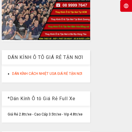
DÁN KÍNH Ô TÔ GIÁ RẺ TẬN NƠI
DÁN KÍNH CÁCH NHIỆT USA GIÁ RẺ TẬN NƠI
*Dán Kính Ô tô Giá Rẻ Full Xe
Giá Rẻ 2.8tr/xe - Cao Cấp 3.5tr/xe - Vip 4.8tr/xe