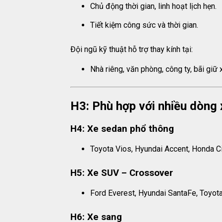
Chủ động thời gian, linh hoạt lịch hẹn.
Tiết kiệm công sức và thời gian.
Đội ngũ kỹ thuật hỗ trợ thay kính tại:
Nhà riêng, văn phòng, công ty, bãi giữ 
H3: Phù hợp với nhiều dòng 
H4: Xe sedan phổ thông
Toyota Vios, Hyundai Accent, Honda C
H5: Xe SUV – Crossover
Ford Everest, Hyundai SantaFe, Toyot
H6: Xe sang