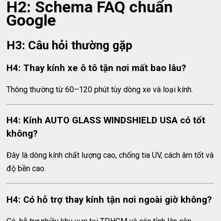
H2: Schema FAQ chuẩn
Google
H3: Câu hỏi thường gặp
H4: Thay kính xe ô tô tận nơi mất bao lâu?
Thông thường từ 60–120 phút tùy dòng xe và loại kính.
H4: Kính AUTO GLASS WINDSHIELD USA có tốt
không?
Đây là dòng kính chất lượng cao, chống tia UV, cách âm tốt và
độ bền cao.
H4: Có hỗ trợ thay kính tận nơi ngoài giờ không?