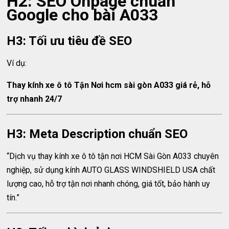
H2: SEO Onpage chuẩn
Google cho bài A033
H3: Tối ưu tiêu đề SEO
Ví dụ:
Thay kính xe ô tô Tận Nơi hcm sài gòn A033 giá rẻ, hỗ
trợ nhanh 24/7
H3: Meta Description chuẩn SEO
“Dịch vụ thay kính xe ô tô tận nơi HCM Sài Gòn A033 chuyên
nghiệp, sử dụng kính AUTO GLASS WINDSHIELD USA chất
lượng cao, hỗ trợ tận nơi nhanh chóng, giá tốt, bảo hành uy
tín.”