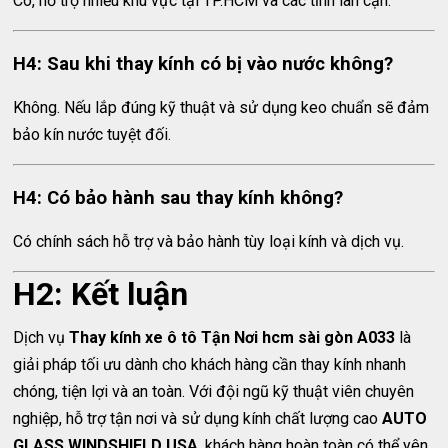
Có, hỗ trợ nhiều khu vực tại TP.HCM và các tỉnh lân cận.
H4: Sau khi thay kính có bị vào nước không?
Không. Nếu lắp đúng kỹ thuật và sử dụng keo chuẩn sẽ đảm
bảo kín nước tuyệt đối.
H4: Có bảo hành sau thay kính không?
Có chính sách hỗ trợ và bảo hành tùy loại kính và dịch vụ.
H2: Kết luận
Dịch vụ
Thay kính xe ô tô Tận Nơi hcm sài gòn A033
là
giải pháp tối ưu dành cho khách hàng cần thay kính nhanh
chóng, tiện lợi và an toàn. Với đội ngũ kỹ thuật viên chuyên
nghiệp, hỗ trợ tận nơi và sử dụng kính chất lượng cao
AUTO
GLASS WINDSHIELD USA
, khách hàng hoàn toàn có thể yên