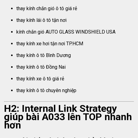
thay kính chắn gió ô tô giá rẻ
thay kính lái ô tô tận nơi
kính chắn gió AUTO GLASS WINDSHIELD USA
thay kính xe hơi tận nơi TP.HCM
thay kính ô tô Bình Dương
thay kính ô tô Đồng Nai
thay kính xe ô tô giá rẻ
thay kính ô tô chuyên nghiệp
H2: Internal Link Strategy
giúp bài A033 lên TOP nhanh
hơn