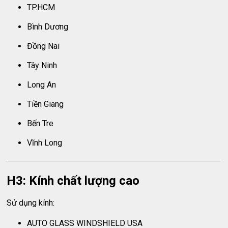
TP.HCM
Bình Dương
Đồng Nai
Tây Ninh
Long An
Tiền Giang
Bến Tre
Vĩnh Long
H3: Kính chất lượng cao
Sử dụng kính:
AUTO GLASS WINDSHIELD USA