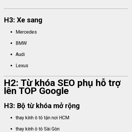
H3: Xe sang
Mercedes
BMW
Audi
Lexus
H2: Từ khóa SEO phụ hỗ trợ
lên TOP Google
H3: Bộ từ khóa mở rộng
thay kính ô tô tận nơi HCM
thay kính ô tô Sài Gòn