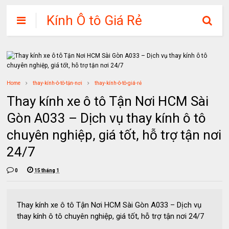
Kính Ô tô Giá Rẻ
Home
thay-kính-ô-tô-tận-nơi
thay-kính-ô-tô-giá-rẻ
Thay kính xe ô tô Tận Nơi HCM Sài
Gòn A033 – Dịch vụ thay kính ô tô
chuyên nghiệp, giá tốt, hỗ trợ tận nơi
24/7
0
15 tháng 1
Thay kính xe ô tô Tận Nơi HCM Sài Gòn A033 – Dịch vụ
thay kính ô tô chuyên nghiệp, giá tốt, hỗ trợ tận nơi 24/7