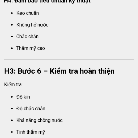
H4: Đảm bảo tiêu chuẩn kỹ thuật
Keo chuẩn
Không hở nước
Chắc chắn
Thẩm mỹ cao
H3: Bước 6 – Kiểm tra hoàn thiện
Kiểm tra:
Độ kín
Độ chắc chắn
Khả năng chống nước
Tính thẩm mỹ