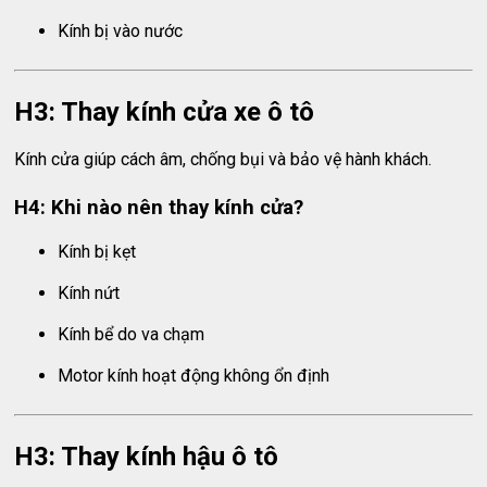
Kính bị vào nước
H3: Thay kính cửa xe ô tô
Kính cửa giúp cách âm, chống bụi và bảo vệ hành khách.
H4: Khi nào nên thay kính cửa?
Kính bị kẹt
Kính nứt
Kính bể do va chạm
Motor kính hoạt động không ổn định
H3: Thay kính hậu ô tô