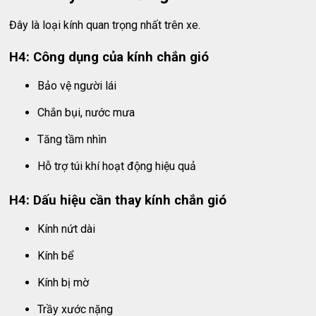
Đây là loại kính quan trọng nhất trên xe.
H4: Công dụng của kính chắn gió
Bảo vệ người lái
Chắn bụi, nước mưa
Tăng tầm nhìn
Hỗ trợ túi khí hoạt động hiệu quả
H4: Dấu hiệu cần thay kính chắn gió
Kính nứt dài
Kính bể
Kính bị mờ
Trầy xước nặng