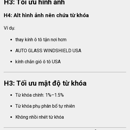
H3: Tối ưu hình ảnh
H4: Alt hình ảnh nên chứa từ khóa
Ví dụ:
thay kính ô tô tận nơi hcm
AUTO GLASS WINDSHIELD USA
kính chắn gió ô tô USA
H3: Tối ưu mật độ từ khóa
Từ khóa chính: 1%–1.5%
Từ khóa phụ phân bổ tự nhiên
Không nhồi nhét từ khóa