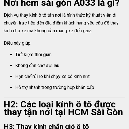
Nơi hcm sài gòn A033 là gì?
Dịch vụ thay kính ô tô tận nơi là hình thức kỹ thuật viên di
chuyển trực tiếp đến địa điểm khách hàng yêu cầu để thay
kính cho xe mà không cần mang xe đến gara.
Điều này giúp:
Tiết kiệm thời gian
Không cần chờ đợi lâu
Hạn chế rủi ro khi chạy xe có kính nứt
Hỗ trợ nhanh trong trường hợp khẩn cấp
H2: Các loại kính ô tô được
thay tận nơi tại HCM Sài Gòn
H3: Thay kính chắn gió ô tô