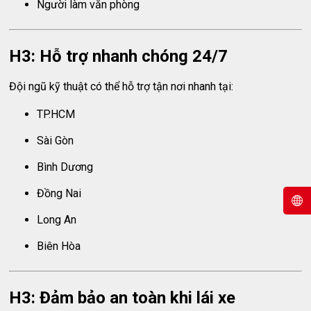
Người làm văn phòng
H3: Hỗ trợ nhanh chóng 24/7
Đội ngũ kỹ thuật có thể hỗ trợ tận nơi nhanh tại:
TP.HCM
Sài Gòn
Bình Dương
Đồng Nai
Long An
Biên Hòa
H3: Đảm bảo an toàn khi lái xe