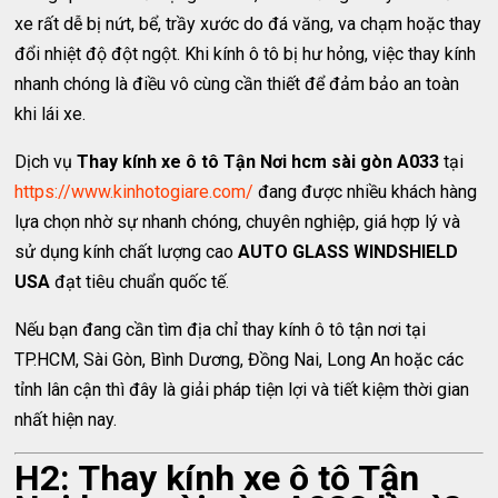
xe rất dễ bị nứt, bể, trầy xước do đá văng, va chạm hoặc thay
đổi nhiệt độ đột ngột. Khi kính ô tô bị hư hỏng, việc thay kính
nhanh chóng là điều vô cùng cần thiết để đảm bảo an toàn
khi lái xe.
Dịch vụ
Thay kính xe ô tô Tận Nơi hcm sài gòn A033
tại
https://www.kinhotogiare.com/
đang được nhiều khách hàng
lựa chọn nhờ sự nhanh chóng, chuyên nghiệp, giá hợp lý và
sử dụng kính chất lượng cao
AUTO GLASS WINDSHIELD
USA
đạt tiêu chuẩn quốc tế.
Nếu bạn đang cần tìm địa chỉ thay kính ô tô tận nơi tại
TP.HCM, Sài Gòn, Bình Dương, Đồng Nai, Long An hoặc các
tỉnh lân cận thì đây là giải pháp tiện lợi và tiết kiệm thời gian
nhất hiện nay.
H2: Thay kính xe ô tô Tận