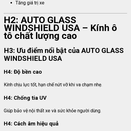
Tăng giá trị xe
H2: AUTO GLASS
WINDSHIELD USA – Kính ô
tô chất lượng cao
H3: Ưu điểm nổi bật của AUTO GLASS
WINDSHIELD USA
H4: Độ bền cao
Kính chịu lực tốt, hạn chế nứt vỡ khi va chạm nhẹ.
H4: Chống tia UV
Giúp bảo vệ nội thất xe và sức khỏe người dùng.
H4: Cách âm hiệu quả