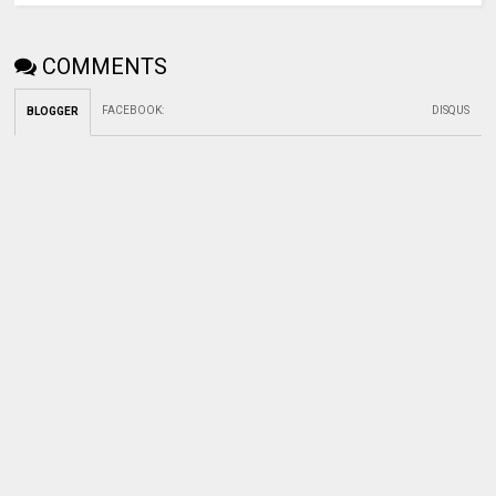
COMMENTS
FACEBOOK
:
DISQUS
BLOGGER