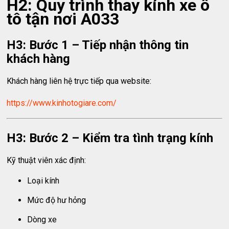
H2: Quy trình thay kính xe ô
tô tận nơi A033
H3: Bước 1 – Tiếp nhận thông tin
khách hàng
Khách hàng liên hệ trực tiếp qua website:
https://www.kinhotogiare.com/
H3: Bước 2 – Kiểm tra tình trạng kính
Kỹ thuật viên xác định:
Loại kính
Mức độ hư hỏng
Dòng xe