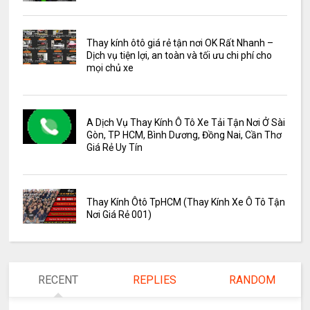
Thay kính ôtô giá rẻ tận nơi OK Rất Nhanh –
Dịch vụ tiện lợi, an toàn và tối ưu chi phí cho
mọi chủ xe
A Dịch Vụ Thay Kính Ô Tô Xe Tải Tận Nơi Ở Sài
Gòn, TP HCM, Bình Dương, Đồng Nai, Cần Thơ
Giá Rẻ Uy Tín
Thay Kính Ôtô TpHCM (Thay Kính Xe Ô Tô Tận
Nơi Giá Rẻ 001)
RECENT
REPLIES
RANDOM