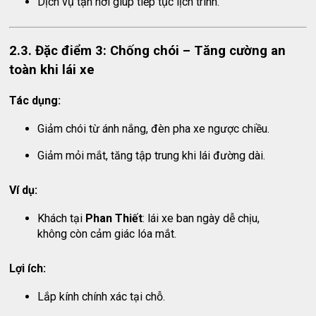
Dịch vụ tận nơi giúp tiếp tục lịch trình.
2.3. Đặc điểm 3: Chống chói – Tăng cường an
toàn khi lái xe
Tác dụng:
Giảm chói từ ánh nắng, đèn pha xe ngược chiều.
Giảm mỏi mắt, tăng tập trung khi lái đường dài.
Ví dụ:
Khách tại
Phan Thiết
: lái xe ban ngày dễ chịu,
không còn cảm giác lóa mắt.
Lợi ích:
Lắp kính chính xác tại chỗ.