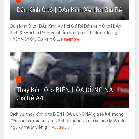
Dán Kính Ô tô | DÁn Kính Xe Hơi Giá Rẻ
Dán Kính Ô tô | DÁn Kính Xe Hơi Giá Rẻ Dán Kính Ô tô | DÁn
Kính Xe Hơi Giá Rẻ Siêu phẩm dán kính ô tô được đội ngũ
nhân viên Cty Cp Kính Ô ...
Readmore
7
Thay Kính Ôtô BIÊN HÒA ĐỒNG NAI
Giá Rẻ A4
Dịch vụ thay kính ô tô BIÊN HÒA ĐỒNG NAI giá rẻ A4 mang
đến cho bạn sự an tâm về chất lượng và giá cả hợp lý. Với đội
ngũ kỹ thuật viên gi...
Readmore