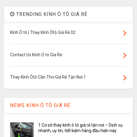
TRENDING KÍNH Ô TÔ GIÁ RẺ
Kính Ô tô | Thay Kính Ôtô Giá Rẻ 02
Contact Us Kinh O to Gia Re
Thay Kính Ôtô Cần Thơ Giá Rẻ Tận Nơi 1
NEWS KÍNH Ô TÔ GIÁ RẺ
1 Cơ sở thay kính ô tô giá rẻ tận nơi – Dịch vụ
nhanh, uy tín, tiết kiệm hàng đầu hiện nay