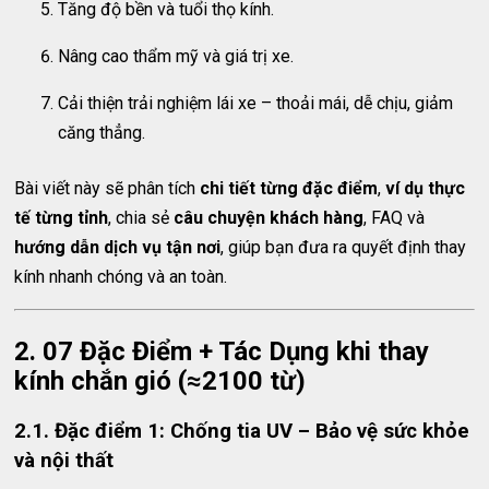
Tăng độ bền và tuổi thọ kính.
Nâng cao thẩm mỹ và giá trị xe.
Cải thiện trải nghiệm lái xe – thoải mái, dễ chịu, giảm
căng thẳng.
Bài viết này sẽ phân tích
chi tiết từng đặc điểm
,
ví dụ thực
tế từng tỉnh
, chia sẻ
câu chuyện khách hàng
, FAQ và
hướng dẫn dịch vụ tận nơi
, giúp bạn đưa ra quyết định thay
kính nhanh chóng và an toàn.
2. 07 Đặc Điểm + Tác Dụng khi thay
kính chắn gió (≈2100 từ)
2.1. Đặc điểm 1: Chống tia UV – Bảo vệ sức khỏe
và nội thất