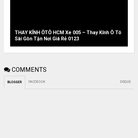
THAY KÍNH ÔTÔ HCM Xe 005 – Thay Kính Ô Tô
Sài Gòn Tận Nơi Giá Rẻ 0123
COMMENTS
FACEBOOK
:
DISQUS
BLOGGER