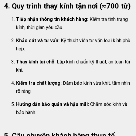
4. Quy trình thay kính tận nơi (≈700 từ)
Tiếp nhận thông tin khách hàng:
Kiểm tra tình trạng
kính, thời gian yêu cầu.
Khảo sát và tư vấn:
Kỹ thuật viên tư vấn loại kính phù
hợp.
Thay kính tại chỗ:
Lắp kính chuẩn kỹ thuật, an toàn túi
khí.
Kiểm tra chất lượng:
Đảm bảo kính vừa khít, tầm nhìn
rõ ràng.
Hướng dẫn bảo quản và hậu mãi:
Chăm sóc kính và
bảo hành.
5. Câu chuyện khách hàng thực tế