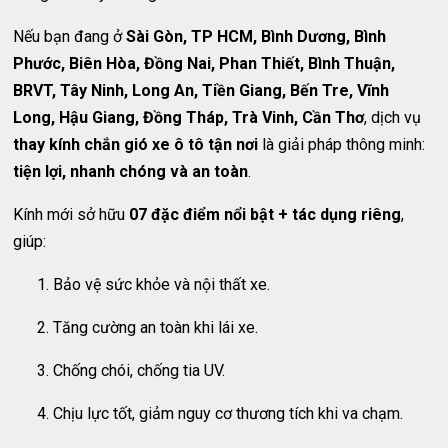
Nếu bạn đang ở
Sài Gòn, TP HCM, Bình Dương, Bình
Phước, Biên Hòa, Đồng Nai, Phan Thiết, Bình Thuận,
BRVT, Tây Ninh, Long An, Tiền Giang, Bến Tre, Vĩnh
Long, Hậu Giang, Đồng Tháp, Trà Vinh, Cần Thơ
, dịch vụ
thay kính chắn gió xe ô tô tận nơi
là giải pháp thông minh:
tiện lợi, nhanh chóng và an toàn
.
Kính mới sở hữu
07 đặc điểm nổi bật + tác dụng riêng
,
giúp:
Bảo vệ sức khỏe và nội thất xe.
Tăng cường an toàn khi lái xe.
Chống chói, chống tia UV.
Chịu lực tốt, giảm nguy cơ thương tích khi va chạm.