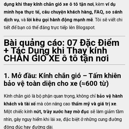
dụng khi thay kính chắn gió xe ô tô tận nơi
, kèm
ví dụ
minh họa thực tế, câu chuyện khách hàng, FAQ, so sánh
dịch vụ
, và
lời kêu gọi hành động mạnh mẽ
. Tôi sẽ viết chi
tiết để bạn có thể đăng trực tiếp lên Blogspot.
Bài quảng cáo: 07 Đặc Điểm
+ Tác Dụng khi Thay kính
CHẮN GIÓ XE ô tô tận nơi
1. Mở đầu: Kính chắn gió – Tấm khiên
bảo vệ toàn diện cho xe (≈600 từ)
Kính chắn gió là bộ phận quan trọng, không chỉ
bảo vệ hành
khách và tài xế
mà còn nâng cao
thẩm mỹ và giá trị xe
.
Một chiếc kính
nứt, trầy xước hay mờ đục
sẽ làm giảm tầm
nhìn, gây nguy hiểm khi lái xe, đặc biệt ở những cung đường
đông đúc hay đường dài.