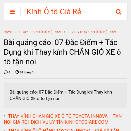
Kính Ô tô Giá Rẻ
Home
10 CTY CP KÍNH Ô TÔ VIỆT NAM
012 CTY THAY KÍNH Ô TÔ VIỆT NAM
Bài quảng cáo: 07 Đặc Điểm + Tác
Dụng khi Thay kính CHẮN GIÓ XE ô
tô tận nơi
0
30 tháng 1
Bài quảng cáo: 07 Đặc Điểm + Tác Dụng khi Thay kính
CHẮN GIÓ XE ô tô tận nơi
THAY KÍNH CHẮN GIÓ XE Ô TÔ TOYOTA INNOVA – TẬN
NƠI GIÁ RẺ | DỊCH VỤ UY TÍN KINHOTOGIARE.COM
THAY KÍNH ÔTÔ HÃNG TOYOTA INNOVA - GIÁ RẺ TẬN