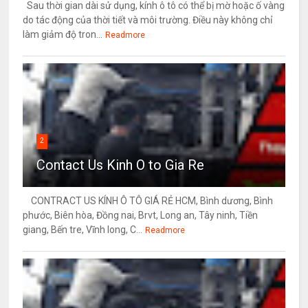
Sau thời gian dài sử dụng, kính ô tô có thể bị mờ hoặc ố vàng
do tác động của thời tiết và môi trường. Điều này không chỉ
làm giảm độ tron...
Readmore
2
Contact Us Kinh O to Gia Re
CONTRACT US KÍNH Ô TÔ GIÁ RẺ HCM, Bình dương, Bình
phước, Biên hòa, Đồng nai, Brvt, Long an, Tây ninh, Tiền
giang, Bến tre, Vĩnh long, C...
Readmore