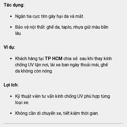
Tác dụng:
Ngăn tia cực tím gây hại da và mắt.
Bảo vệ nội thất: ghế da, taplo, nhựa giữ màu bền
lâu.
Ví dụ:
Khách hàng tại
TP HCM
chia sẻ: sau khi thay kính
chống UV tận nơi, lái xe ban ngày thoải mái, ghế
da không còn nóng.
Lợi ích:
Kỹ thuật viên tư vấn kính chống UV phù hợp từng
loại xe.
Không cần di chuyển xe, tiết kiệm thời gian.