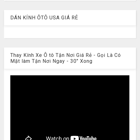
DÁN KÍNH ÔTÔ USA GIÁ RẺ
Thay Kính Xe Ô tô Tận Nơi Giá Rẻ - Gọi Là Có
Mặt làm Tận Nơi Ngay - 30" Xong