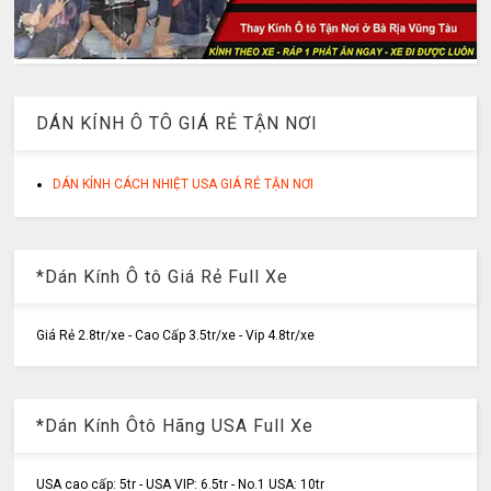
DÁN KÍNH Ô TÔ GIÁ RẺ TẬN NƠI
DÁN KÍNH CÁCH NHIỆT USA GIÁ RẺ TẬN NƠI
*Dán Kính Ô tô Giá Rẻ Full Xe
Giá Rẻ 2.8tr/xe - Cao Cấp 3.5tr/xe - Vip 4.8tr/xe
*Dán Kính Ôtô Hãng USA Full Xe
USA cao cấp: 5tr - USA VIP: 6.5tr - No.1 USA: 10tr