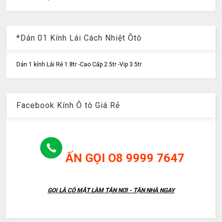
*Dán 01 Kính Lái Cách Nhiệt Ôtô
Dán 1 kính Lái Rẻ 1.8tr -Cao Cấp 2.5tr -Vip 3.5tr
Facebook Kính Ô tô Giá Rẻ
ẤN GỌI O8 9999 7647
GỌI LÀ CÓ MẶT LÀM TẬN NƠI - TẬN NHÀ NGAY