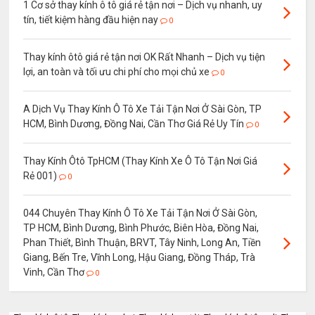
1 Cơ sở thay kính ô tô giá rẻ tận nơi – Dịch vụ nhanh, uy
tín, tiết kiệm hàng đầu hiện nay
0
Thay kính ôtô giá rẻ tận nơi OK Rất Nhanh – Dịch vụ tiện
lợi, an toàn và tối ưu chi phí cho mọi chủ xe
0
A Dịch Vụ Thay Kính Ô Tô Xe Tải Tận Nơi Ở Sài Gòn, TP
HCM, Bình Dương, Đồng Nai, Cần Thơ Giá Rẻ Uy Tín
0
Thay Kính Ôtô TpHCM (Thay Kính Xe Ô Tô Tận Nơi Giá
Rẻ 001)
0
044 Chuyên Thay Kính Ô Tô Xe Tải Tận Nơi Ở Sài Gòn,
TP HCM, Bình Dương, Bình Phước, Biên Hòa, Đồng Nai,
Phan Thiết, Bình Thuận, BRVT, Tây Ninh, Long An, Tiền
Giang, Bến Tre, Vĩnh Long, Hậu Giang, Đồng Tháp, Trà
Vinh, Cần Thơ
0