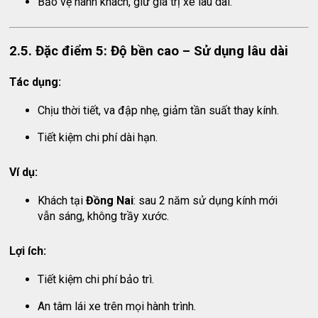
Bảo vệ hành khách, giữ giá trị xe lâu dài.
2.5. Đặc điểm 5: Độ bền cao – Sử dụng lâu dài
Tác dụng:
Chịu thời tiết, va đập nhẹ, giảm tần suất thay kính.
Tiết kiệm chi phí dài hạn.
Ví dụ:
Khách tại
Đồng Nai
: sau 2 năm sử dụng kính mới
vẫn sáng, không trầy xước.
Lợi ích:
Tiết kiệm chi phí bảo trì.
An tâm lái xe trên mọi hành trình.