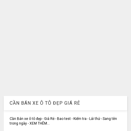
CẦN BÁN XE Ô TÔ ĐẸP GIÁ RẺ
Cần Bán xe ô tô đẹp - Giá Rẻ - Bao test - Kiểm tra - Lái thử - Sang tên
trong ngày - XEM THÊM...