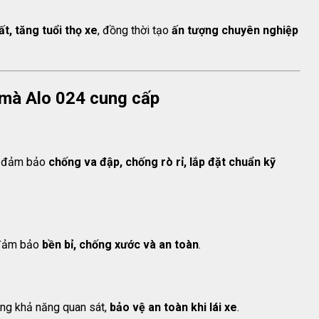
ất, tăng tuổi thọ xe
, đồng thời tạo
ấn tượng chuyên nghiệp
i mà Alo 024 cung cấp
, đảm bảo
chống va đập, chống rò rỉ, lắp đặt chuẩn kỹ
, đảm bảo
bền bỉ, chống xước và an toàn
.
tăng khả năng quan sát,
bảo vệ an toàn khi lái xe
.