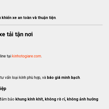
u khiển xe an toàn và thuận tiện
.
xe tải tận nơi
line tại
kinhotogiare.com
.
 tư vấn loại kính phù hợp, và
báo giá minh bạch
.
iệp
 đảm bảo
khung kính khít, không rò rỉ, không ảnh hưởng