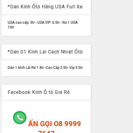
*Dán Kính Ôtô Hãng USA Full Xe
USA cao cấp: 5tr - USA VIP: 6.5tr - No.1 USA:
10tr
*Dán 01 Kính Lái Cách Nhiệt Ôtô
Dán 1 kính Lái Rẻ 1.8tr -Cao Cấp 2.5tr -Vip 3.5tr
Facebook Kính Ô tô Giá Rẻ
ẤN GỌI O8 9999