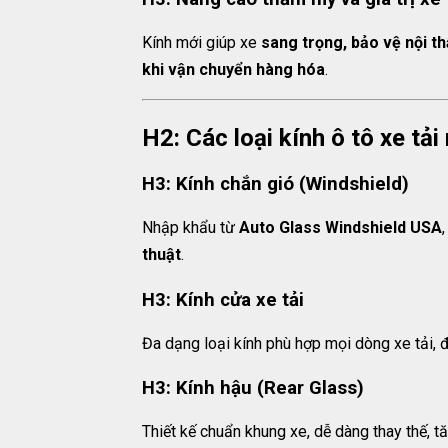
Kính mới giúp xe
sang trọng, bảo vệ nội th
khi vận chuyển hàng hóa
.
H2: Các loại kính ô tô xe tả
H3: Kính chắn gió (Windshield)
Nhập khẩu từ
Auto Glass Windshield USA
thuật
.
H3: Kính cửa xe tải
Đa dạng loại kính phù hợp mọi dòng xe tải
H3: Kính hậu (Rear Glass)
Thiết kế chuẩn khung xe, dễ dàng thay thế, 