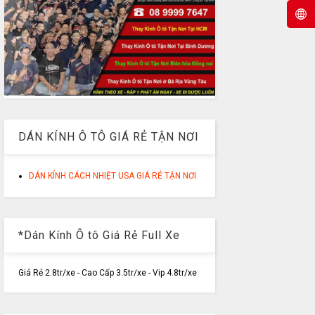
DÁN KÍNH Ô TÔ GIÁ RẺ TẬN NƠI
DÁN KÍNH CÁCH NHIỆT USA GIÁ RẺ TẬN NƠI
*Dán Kính Ô tô Giá Rẻ Full Xe
Giá Rẻ 2.8tr/xe - Cao Cấp 3.5tr/xe - Vip 4.8tr/xe