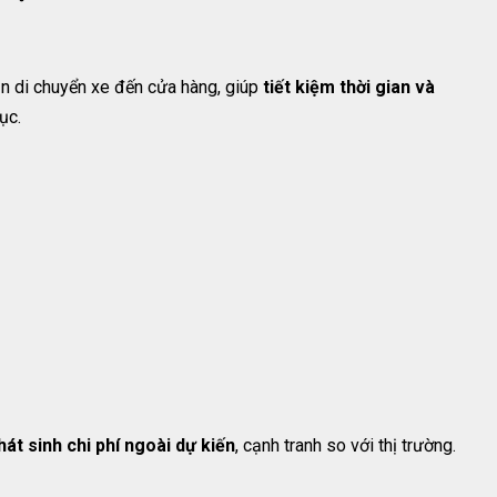
ần di chuyển xe đến cửa hàng, giúp
tiết kiệm thời gian và
ục.
át sinh chi phí ngoài dự kiến
, cạnh tranh so với thị trường.