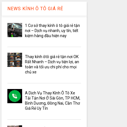
NEWS KÍNH Ô TÔ GIÁ RẺ
1 Cơ sở thay kính ô tô giá rẻ tận
nơi – Dịch vụ nhanh, uy tín, tiết
kiệm hàng đầu hiện nay
Thay kính ôtô giá rẻ tận nơi OK
Rất Nhanh – Dịch vụ tiện lợi, an
toàn và tối ưu chi phí cho mọi
chủ xe
A Dịch Vụ Thay Kính Ô Tô Xe
Tải Tận Nơi Ở Sài Gòn, TP HCM,
Bình Dương, Đồng Nai, Cần Thơ
Giá Rẻ Uy Tín