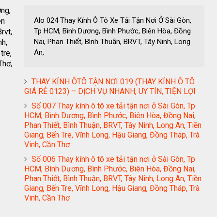
ơng,
Alo 024 Thay Kính Ô Tô Xe Tải Tận Nơi Ở Sài Gòn,
ên
Tp HCM, Bình Dương, Bình Phước, Biên Hòa, Đồng
rvt,
Nai, Phan Thiết, Bình Thuận, BRVT, Tây Ninh, Long
nh,
An,
tre,
Thơ,
THAY KÍNH ÔTÔ TẬN NƠI 019 (THAY KÍNH Ô TÔ
GIÁ RẺ 0123) – DỊCH VỤ NHANH, UY TÍN, TIỆN LỢI
Số 007 Thay kính ô tô xe tải tận nơi ở Sài Gòn, Tp
HCM, Bình Dương, Bình Phước, Biên Hòa, Đồng Nai,
Phan Thiết, Bình Thuận, BRVT, Tây Ninh, Long An, Tiền
Giang, Bến Tre, Vĩnh Long, Hậu Giang, Đồng Tháp, Trà
Vinh, Cần Thơ
Số 006 Thay kính ô tô xe tải tận nơi ở Sài Gòn, Tp
HCM, Bình Dương, Bình Phước, Biên Hòa, Đồng Nai,
Phan Thiết, Bình Thuận, BRVT, Tây Ninh, Long An, Tiền
Giang, Bến Tre, Vĩnh Long, Hậu Giang, Đồng Tháp, Trà
Vinh, Cần Thơ