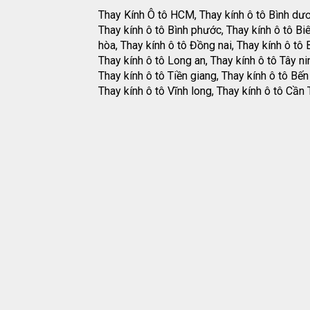
Thay Kính Ô tô HCM, Thay kính ô tô Bình dư
Thay kính ô tô Bình phước, Thay kính ô tô Bi
hòa, Thay kính ô tô Đồng nai, Thay kính ô tô B
Thay kính ô tô Long an, Thay kính ô tô Tây ni
Thay kính ô tô Tiền giang, Thay kính ô tô Bến 
Thay kính ô tô Vĩnh long, Thay kính ô tô Cần 