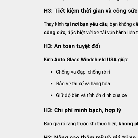
H3: Tiết kiệm thời gian và công sức
Thay kính
tại nơi bạn yêu cầu
, bạn không c
công sức
, đặc biệt với xe tải vận hành liên t
H3: An toàn tuyệt đối
Kính
Auto Glass Windshield USA
giúp:
Chống va đập, chống rò rỉ
Bảo vệ tài xế và hàng hóa
Giữ độ bền và tính ổn định của xe
H3: Chi phí minh bạch, hợp lý
Báo giá rõ ràng trước khi thực hiện,
không ph
H3: Nâng cao thẩm mỹ và giá trị xe