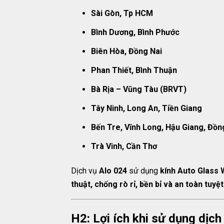
Sài Gòn, Tp HCM
Bình Dương, Bình Phước
Biên Hòa, Đồng Nai
Phan Thiết, Bình Thuận
Bà Rịa – Vũng Tàu (BRVT)
Tây Ninh, Long An, Tiền Giang
Bến Tre, Vĩnh Long, Hậu Giang, Đồ
Trà Vinh, Cần Thơ
Dịch vụ
Alo 024
sử dụng
kính Auto Glass 
thuật, chống rò rỉ, bền bỉ và an toàn tuyệt
H2: Lợi ích khi sử dụng dịch