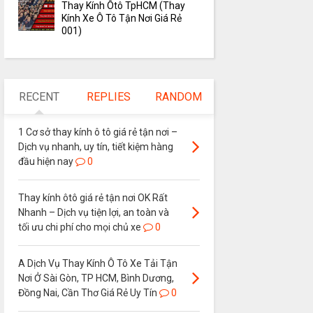
Thay Kính Ôtô TpHCM (Thay
Kính Xe Ô Tô Tận Nơi Giá Rẻ
001)
RECENT
REPLIES
RANDOM
1 Cơ sở thay kính ô tô giá rẻ tận nơi –
Dịch vụ nhanh, uy tín, tiết kiệm hàng
đầu hiện nay
0
Thay kính ôtô giá rẻ tận nơi OK Rất
Nhanh – Dịch vụ tiện lợi, an toàn và
tối ưu chi phí cho mọi chủ xe
0
A Dịch Vụ Thay Kính Ô Tô Xe Tải Tận
Nơi Ở Sài Gòn, TP HCM, Bình Dương,
Đồng Nai, Cần Thơ Giá Rẻ Uy Tín
0