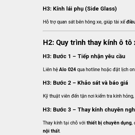
H3: Kính lái phụ (Side Glass)
Hỗ trợ quan sát bên hông xe, giúp tài xế
điề
H2: Quy trình thay kính ô tô 
H3: Bước 1 – Tiếp nhận yêu cầu
Liên hệ
Alo 024
qua hotline hoặc đặt lịch on
H3: Bước 2 – Khảo sát và báo giá
Kỹ thuật viên đến tận nơi kiểm tra kính hỏng,
H3: Bước 3 – Thay kính chuyên ngh
Thay kính tại chỗ với
thiết bị chuyên dụng
,
nội thất
.