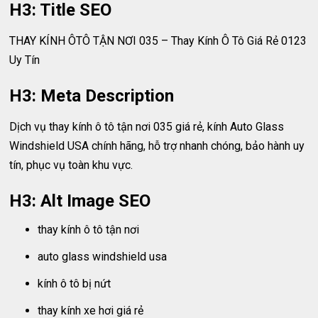
H3: Title SEO
THAY KÍNH ÔTÔ TẬN NƠI 035 – Thay Kính Ô Tô Giá Rẻ 0123
Uy Tín
H3: Meta Description
Dịch vụ thay kính ô tô tận nơi 035 giá rẻ, kính Auto Glass
Windshield USA chính hãng, hỗ trợ nhanh chóng, bảo hành uy
tín, phục vụ toàn khu vực.
H3: Alt Image SEO
thay kính ô tô tận nơi
auto glass windshield usa
kính ô tô bị nứt
thay kính xe hơi giá rẻ