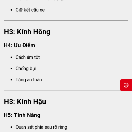
Giữ kết cấu xe
H3: Kính Hông
H4: Ưu Điểm
Cách âm tốt
Chống bụi
Tăng an toàn
H3: Kính Hậu
H5: Tính Năng
Quan sát phía sau rõ ràng