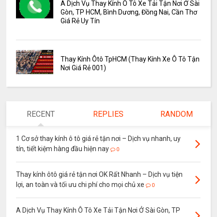
A Dịch Vụ Thay Kính Ô Tô Xe Tải Tận Nơi Ở Sài
Gòn, TP HCM, Bình Dương, Đồng Nai, Cần Thơ
Giá Rẻ Uy Tín
Thay Kính Ôtô TpHCM (Thay Kính Xe Ô Tô Tận
Nơi Giá Rẻ 001)
RECENT
REPLIES
RANDOM
1 Cơ sở thay kính ô tô giá rẻ tận nơi – Dịch vụ nhanh, uy
tín, tiết kiệm hàng đầu hiện nay
0
Thay kính ôtô giá rẻ tận nơi OK Rất Nhanh – Dịch vụ tiện
lợi, an toàn và tối ưu chi phí cho mọi chủ xe
0
A Dịch Vụ Thay Kính Ô Tô Xe Tải Tận Nơi Ở Sài Gòn, TP