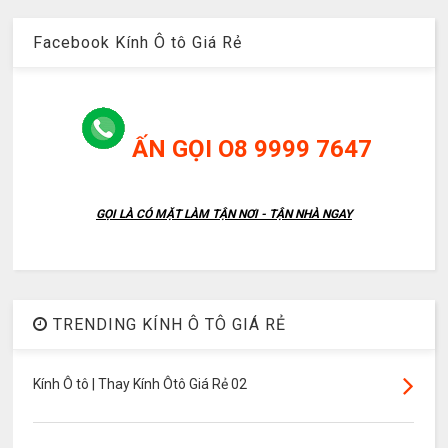
Facebook Kính Ô tô Giá Rẻ
ẤN GỌI O8 9999 7647
GỌI LÀ CÓ MẶT LÀM TẬN NƠI - TẬN NHÀ NGAY
TRENDING KÍNH Ô TÔ GIÁ RẺ
Kính Ô tô | Thay Kính Ôtô Giá Rẻ 02