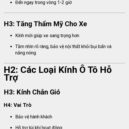
Đến ngay trong vòng 1-2 giờ
H3: Tăng Thẩm Mỹ Cho Xe
Kính mới giúp xe sang trọng hơn
Tầm nhìn rõ ràng, bảo vệ nội thất khỏi bụi bẩn và
nắng nóng
H2: Các Loại Kính Ô Tô Hỗ
Trợ
H3: Kính Chắn Gió
H4: Vai Trò
Bảo vệ hành khách
Hỗ trợ túi khí hoạt động