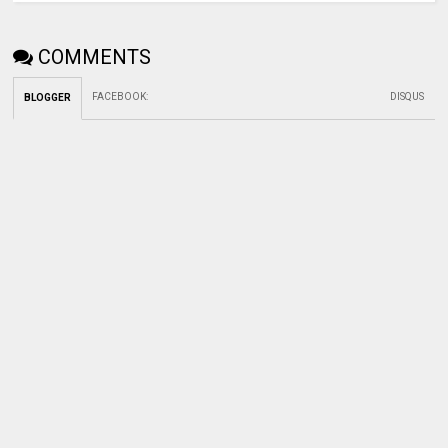
COMMENTS
FACEBOOK
:
DISQUS
BLOGGER