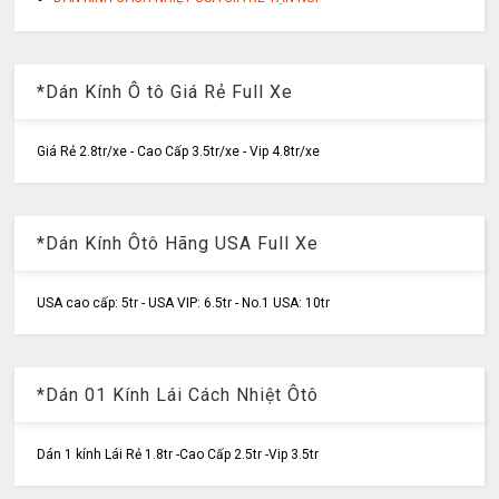
*Dán Kính Ô tô Giá Rẻ Full Xe
Giá Rẻ 2.8tr/xe - Cao Cấp 3.5tr/xe - Vip 4.8tr/xe
*Dán Kính Ôtô Hãng USA Full Xe
USA cao cấp: 5tr - USA VIP: 6.5tr - No.1 USA: 10tr
*Dán 01 Kính Lái Cách Nhiệt Ôtô
Dán 1 kính Lái Rẻ 1.8tr -Cao Cấp 2.5tr -Vip 3.5tr