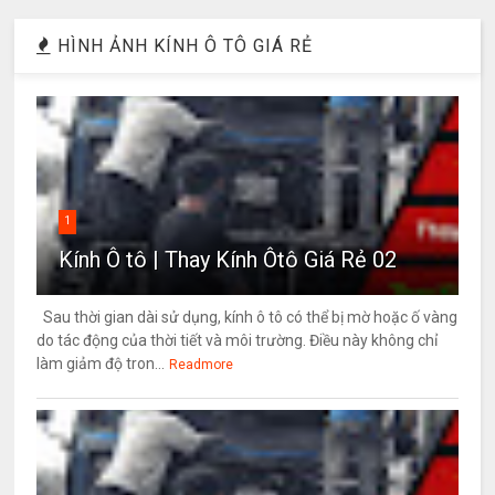
HÌNH ẢNH KÍNH Ô TÔ GIÁ RẺ
1
Kính Ô tô | Thay Kính Ôtô Giá Rẻ 02
Sau thời gian dài sử dụng, kính ô tô có thể bị mờ hoặc ố vàng
do tác động của thời tiết và môi trường. Điều này không chỉ
làm giảm độ tron...
Readmore