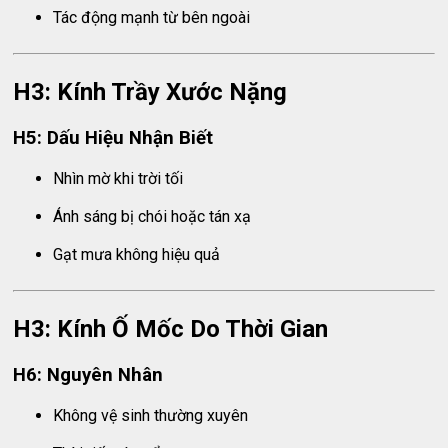
Tác động mạnh từ bên ngoài
H3: Kính Trầy Xước Nặng
H5: Dấu Hiệu Nhận Biết
Nhìn mờ khi trời tối
Ánh sáng bị chói hoặc tán xạ
Gạt mưa không hiệu quả
H3: Kính Ố Mốc Do Thời Gian
H6: Nguyên Nhân
Không vệ sinh thường xuyên