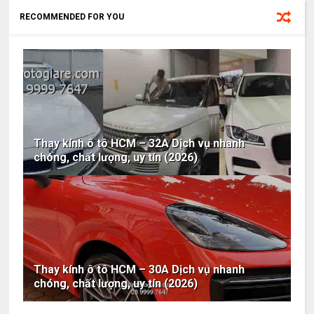
RECOMMENDED FOR YOU
Thay kính ô tô HCM – 32A Dịch vụ nhanh
chóng, chất lượng, uy tín (2026)
Thay kính ô tô HCM – 30A Dịch vụ nhanh
chóng, chất lượng, uy tín (2026)