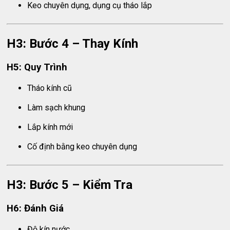
Keo chuyên dụng, dụng cụ tháo lắp
H3: Bước 4 – Thay Kính
H5: Quy Trình
Tháo kính cũ
Làm sạch khung
Lắp kính mới
Cố định bằng keo chuyên dụng
H3: Bước 5 – Kiểm Tra
H6: Đánh Giá
Độ kín nước