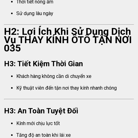
Thời tiết nóng ẩm
Sử dụng lâu ngày
H2: Lợi Ích Khi Sử Dụng Dịch
Vụ THAY KÍNH ÔTÔ TẬN NƠI
035
H3: Tiết Kiệm Thời Gian
Khách hàng không cần di chuyển xe
Kỹ thuật viên đến tận nơi thay kính nhanh chóng
H3: An Toàn Tuyệt Đối
Kính mới chịu lực tốt
Tăng độ an toàn khi lái xe