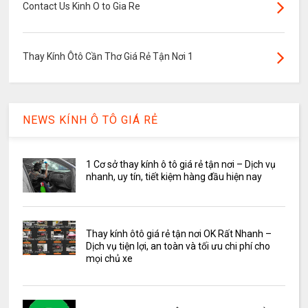
Contact Us Kinh O to Gia Re
Thay Kính Ôtô Cần Thơ Giá Rẻ Tận Nơi 1
NEWS KÍNH Ô TÔ GIÁ RẺ
1 Cơ sở thay kính ô tô giá rẻ tận nơi – Dịch vụ
nhanh, uy tín, tiết kiệm hàng đầu hiện nay
Thay kính ôtô giá rẻ tận nơi OK Rất Nhanh –
Dịch vụ tiện lợi, an toàn và tối ưu chi phí cho
mọi chủ xe