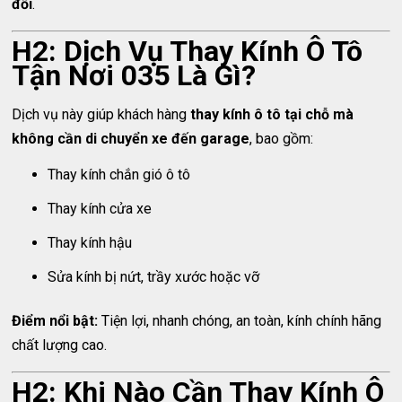
đối
.
H2: Dịch Vụ Thay Kính Ô Tô
Tận Nơi 035 Là Gì?
Dịch vụ này giúp khách hàng
thay kính ô tô tại chỗ mà
không cần di chuyển xe đến garage
, bao gồm:
Thay kính chắn gió ô tô
Thay kính cửa xe
Thay kính hậu
Sửa kính bị nứt, trầy xước hoặc vỡ
Điểm nổi bật:
Tiện lợi, nhanh chóng, an toàn, kính chính hãng
chất lượng cao.
H2: Khi Nào Cần Thay Kính Ô