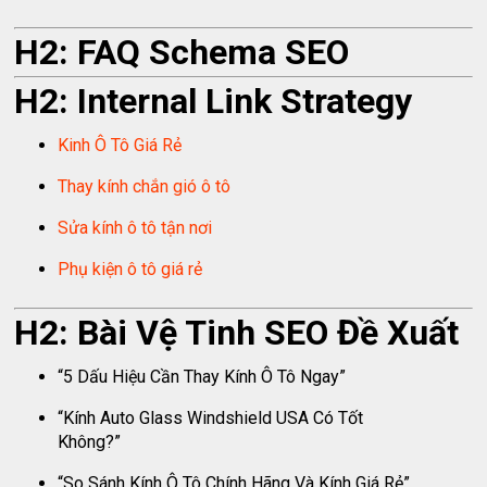
H2: FAQ Schema SEO
H2: Internal Link Strategy
Kinh Ô Tô Giá Rẻ
Thay kính chắn gió ô tô
Sửa kính ô tô tận nơi
Phụ kiện ô tô giá rẻ
H2: Bài Vệ Tinh SEO Đề Xuất
“5 Dấu Hiệu Cần Thay Kính Ô Tô Ngay”
“Kính Auto Glass Windshield USA Có Tốt
Không?”
“So Sánh Kính Ô Tô Chính Hãng Và Kính Giá Rẻ”