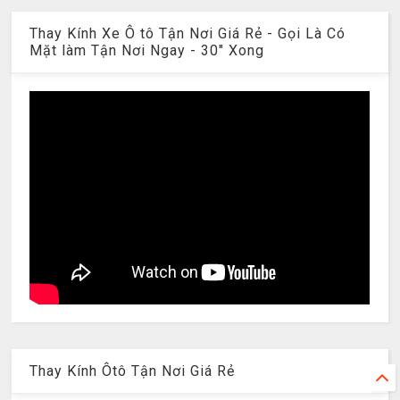
Thay Kính Xe Ô tô Tận Nơi Giá Rẻ - Gọi Là Có
Mặt làm Tận Nơi Ngay - 30" Xong
Thay Kính Ôtô Tận Nơi Giá Rẻ