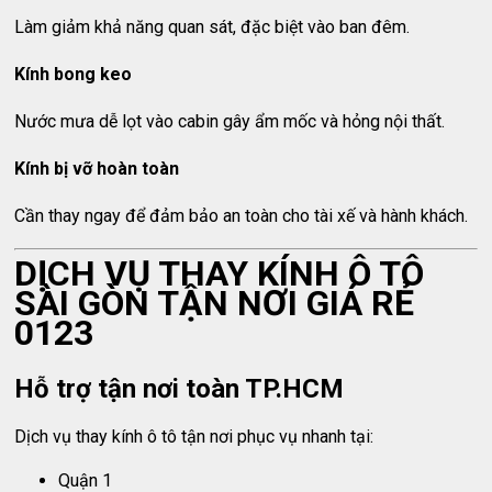
Làm giảm khả năng quan sát, đặc biệt vào ban đêm.
Kính bong keo
Nước mưa dễ lọt vào cabin gây ẩm mốc và hỏng nội thất.
Kính bị vỡ hoàn toàn
Cần thay ngay để đảm bảo an toàn cho tài xế và hành khách.
DỊCH VỤ THAY KÍNH Ô TÔ
SÀI GÒN TẬN NƠI GIÁ RẺ
0123
Hỗ trợ tận nơi toàn TP.HCM
Dịch vụ thay kính ô tô tận nơi phục vụ nhanh tại:
Quận 1