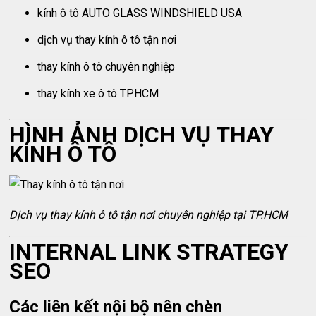
kính ô tô AUTO GLASS WINDSHIELD USA
dịch vụ thay kính ô tô tận nơi
thay kính ô tô chuyên nghiệp
thay kính xe ô tô TP.HCM
HÌNH ẢNH DỊCH VỤ THAY
KÍNH Ô TÔ
Dịch vụ thay kính ô tô tận nơi chuyên nghiệp tại TP.HCM
INTERNAL LINK STRATEGY
SEO
Các liên kết nội bộ nên chèn