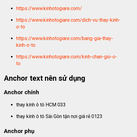
https://www.kinhotogiare.com/
https://www.kinhotogiare.com/dich-vu-thay-kinh-
o-to
https://www.kinhotogiare.com/bang-gia-thay-
kinh-o-to
https://www.kinhotogiare.com/kinh-chan-gio-o-
to
Anchor text nên sử dụng
Anchor chính
thay kính ô tô HCM 033
thay kính ô tô Sài Gòn tận nơi giá rẻ 0123
Anchor phụ