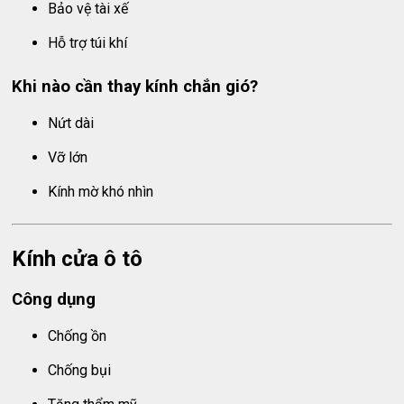
Bảo vệ tài xế
Hỗ trợ túi khí
Khi nào cần thay kính chắn gió?
Nứt dài
Vỡ lớn
Kính mờ khó nhìn
Kính cửa ô tô
Công dụng
Chống ồn
Chống bụi