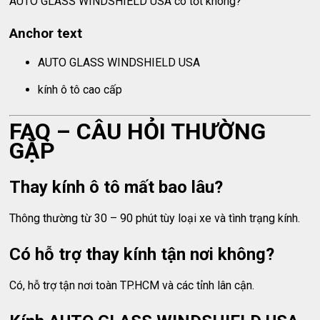
AUTO GLASS WINDSHIELD USA có tốt không?
Anchor text
AUTO GLASS WINDSHIELD USA
kính ô tô cao cấp
FAQ – CÂU HỎI THƯỜNG
GẶP
Thay kính ô tô mất bao lâu?
Thông thường từ 30 – 90 phút tùy loại xe và tình trạng kính.
Có hỗ trợ thay kính tận nơi không?
Có, hỗ trợ tận nơi toàn TP.HCM và các tỉnh lân cận.