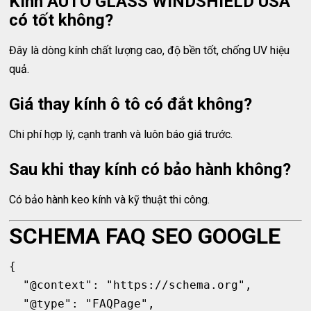
Kính AUTO GLASS WINDSHIELD USA
có tốt không?
Đây là dòng kính chất lượng cao, độ bền tốt, chống UV hiệu
quả.
Giá thay kính ô tô có đắt không?
Chi phí hợp lý, cạnh tranh và luôn báo giá trước.
Sau khi thay kính có bảo hành không?
Có bảo hành keo kính và kỹ thuật thi công.
SCHEMA FAQ SEO GOOGLE
{

  "@context": "https://schema.org",

  "@type": "FAQPage",
