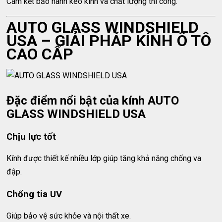
Cam kết bảo hành keo kính và chất lượng thi công.
AUTO GLASS WINDSHIELD
USA – GIẢI PHÁP KÍNH Ô TÔ
CAO CẤP
Đặc điểm nổi bật của kính AUTO
GLASS WINDSHIELD USA
Chịu lực tốt
Kính được thiết kế nhiều lớp giúp tăng khả năng chống va
đập.
Chống tia UV
Giúp bảo vệ sức khỏe và nội thất xe.