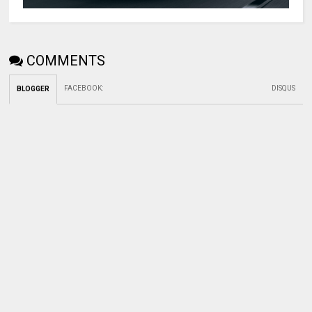
COMMENTS
FACEBOOK
:
DISQUS
BLOGGER