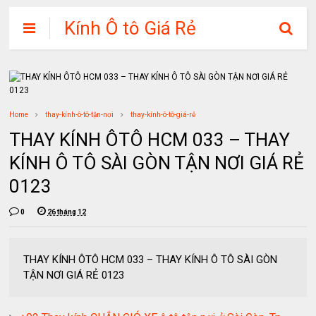
Kính Ô tô Giá Rẻ
Home
thay-kính-ô-tô-tận-nơi
thay-kính-ô-tô-giá-rẻ
THAY KÍNH ÔTÔ HCM 033 – THAY
KÍNH Ô TÔ SÀI GÒN TẬN NƠI GIÁ RẺ
0123
0
26 tháng 12
THAY KÍNH ÔTÔ HCM 033 – THAY KÍNH Ô TÔ SÀI GÒN
TẬN NƠI GIÁ RẺ 0123