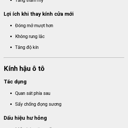
Tăng thẩm mỹ
Lợi ích khi thay kính cửa mới
Đóng mở mượt hơn
Không rung lắc
Tăng độ kín
Kính hậu ô tô
Tác dụng
Quan sát phía sau
Sấy chống đọng sương
Dấu hiệu hư hỏng