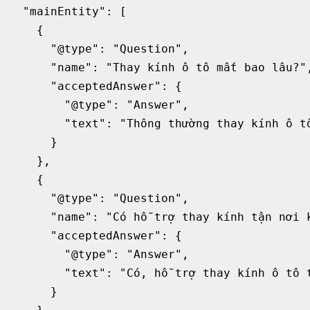
  "mainEntity": [

    {

      "@type": "Question",

      "name": "Thay kính ô tô mất bao lâu?",
      "acceptedAnswer": {

        "@type": "Answer",

        "text": "Thông thường thay kính ô tô
      }

    },

    {

      "@type": "Question",

      "name": "Có hỗ trợ thay kính tận nơi k
      "acceptedAnswer": {

        "@type": "Answer",

        "text": "Có, hỗ trợ thay kính ô tô 
      }
