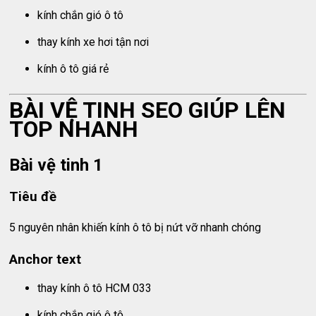
kính chắn gió ô tô
thay kính xe hơi tận nơi
kính ô tô giá rẻ
BÀI VỆ TINH SEO GIÚP LÊN
TOP NHANH
Bài vệ tinh 1
Tiêu đề
5 nguyên nhân khiến kính ô tô bị nứt vỡ nhanh chóng
Anchor text
thay kính ô tô HCM 033
kính chắn gió ô tô