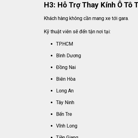
H3: Hỗ Trợ Thay Kính Ô Tô 
Khách hàng không cần mang xe tới gara.
Kỹ thuật viên sẽ đến tận nơi tại:
TP.HCM
Bình Dương
Đồng Nai
Biên Hòa
Long An
Tây Ninh
Bến Tre
Vĩnh Long
Tiền Giang