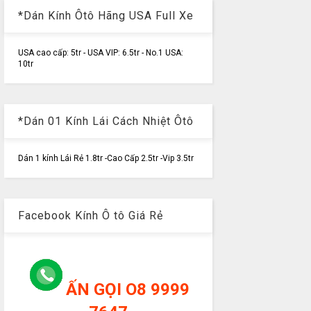
*Dán Kính Ôtô Hãng USA Full Xe
USA cao cấp: 5tr - USA VIP: 6.5tr - No.1 USA:
10tr
*Dán 01 Kính Lái Cách Nhiệt Ôtô
Dán 1 kính Lái Rẻ 1.8tr -Cao Cấp 2.5tr -Vip 3.5tr
Facebook Kính Ô tô Giá Rẻ
ẤN GỌI O8 9999