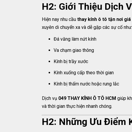
H2: Giới Thiệu Dịch
Hiện nay nhu cầu
thay kính ô tô tận nơi giá
xuyên di chuyển xa và dễ gặp các sự cố như
Đá văng làm nứt kính
Va chạm giao thông
Kính bị trầy xước
Kính xuống cấp theo thời gian
Kính bị thấm nước hoặc rung lắc
Dịch vụ
049 THAY KÍNH Ô TÔ HCM
giúp kh
và thời gian thực hiện nhanh chóng.
H2: Những Ưu Điểm K