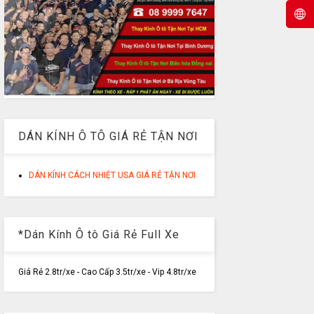
DÁN KÍNH Ô TÔ GIÁ RẺ TẬN NƠI
DÁN KÍNH CÁCH NHIỆT USA GIÁ RẺ TẬN NƠI
*Dán Kính Ô tô Giá Rẻ Full Xe
Giá Rẻ 2.8tr/xe - Cao Cấp 3.5tr/xe - Vip 4.8tr/xe