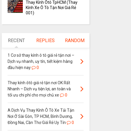
Thay Kính Ôtô TpHCM (Thay
Kính Xe Ô Tô Tận Nơi Giá Rẻ
001)
RECENT
REPLIES
RANDOM
1 Cơ sở thay kính ô tô giá rẻ tận nơi –
Dịch vụ nhanh, uy tín, tiết kiệm hàng
đầu hiện nay
0
Thay kính ôtô giá rẻ tận nơi OK Rất
Nhanh – Dịch vụ tiện lợi, an toàn và
tối ưu chi phí cho mọi chủ xe
0
A Dịch Vụ Thay Kính Ô Tô Xe Tải Tận
Nơi Ở Sài Gòn, TP HCM, Bình Dương,
Đồng Nai, Cần Thơ Giá Rẻ Uy Tín
0