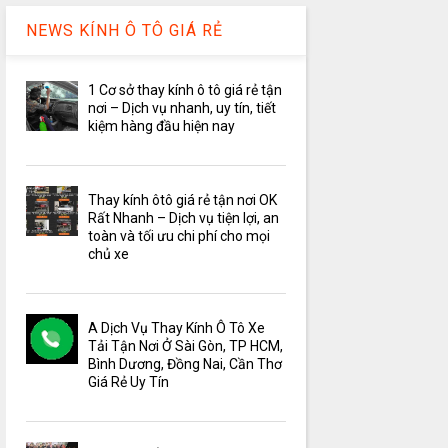
NEWS KÍNH Ô TÔ GIÁ RẺ
1 Cơ sở thay kính ô tô giá rẻ tận
nơi – Dịch vụ nhanh, uy tín, tiết
kiệm hàng đầu hiện nay
Thay kính ôtô giá rẻ tận nơi OK
Rất Nhanh – Dịch vụ tiện lợi, an
toàn và tối ưu chi phí cho mọi
chủ xe
A Dịch Vụ Thay Kính Ô Tô Xe
Tải Tận Nơi Ở Sài Gòn, TP HCM,
Bình Dương, Đồng Nai, Cần Thơ
Giá Rẻ Uy Tín