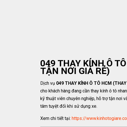
049 THAY KÍNH Ô T
TẬN NƠI GIÁ RẺ)
Dịch vụ
049 THAY KÍNH Ô TÔ HCM (THAY 
cho khách hàng đang cần thay kính ô tô nhanh
kỹ thuật viên chuyên nghiệp, hỗ trợ tận nơi 
tâm tuyệt đối khi sử dụng xe.
Xem chi tiết tại:
https://www.kinhotogiare.c