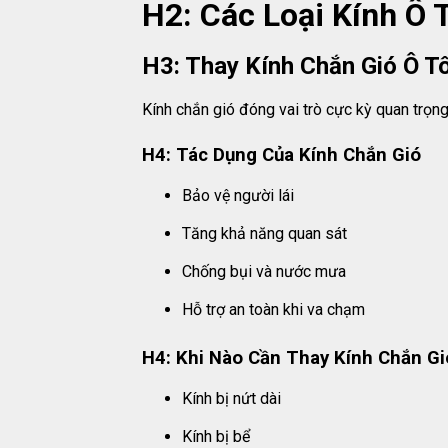
H2: Các Loại Kính Ô 
H3: Thay Kính Chắn Gió Ô T
Kính chắn gió đóng vai trò cực kỳ quan trọng
H4: Tác Dụng Của Kính Chắn Gió
Bảo vệ người lái
Tăng khả năng quan sát
Chống bụi và nước mưa
Hỗ trợ an toàn khi va chạm
H4: Khi Nào Cần Thay Kính Chắn Gi
Kính bị nứt dài
Kính bị bể