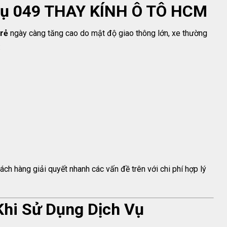
 Vụ 049 THAY KÍNH Ô TÔ HCM
 rẻ
ngày càng tăng cao do mật độ giao thông lớn, xe thường
:
ách hàng giải quyết nhanh các vấn đề trên với chi phí hợp lý
hi Sử Dụng Dịch Vụ