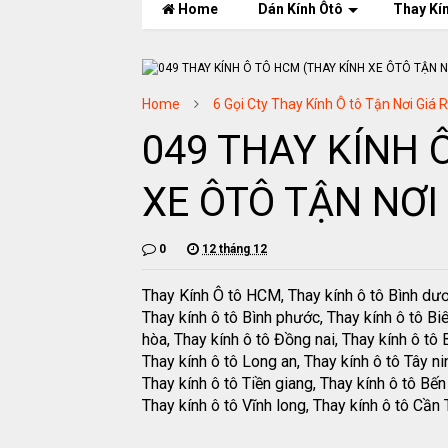
Home
Dán Kính Ôtô
Thay Kí
Home
6 Gọi Cty Thay Kính Ô tô Tận Nơi Giá 
049 THAY KÍNH 
XE ÔTÔ TẬN NƠI 
0
12 tháng 12
Thay Kính Ô tô HCM, Thay kính ô tô Bình dư
Thay kính ô tô Bình phước, Thay kính ô tô Bi
hòa, Thay kính ô tô Đồng nai, Thay kính ô tô B
Thay kính ô tô Long an, Thay kính ô tô Tây ni
Thay kính ô tô Tiền giang, Thay kính ô tô Bến 
Thay kính ô tô Vĩnh long, Thay kính ô tô Cần 